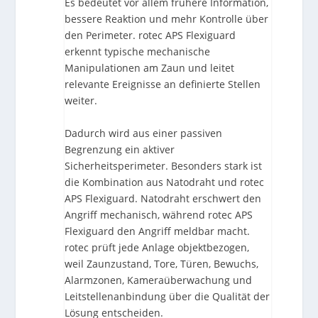
Es bedeutet vor allem frühere Information,
bessere Reaktion und mehr Kontrolle über
den Perimeter. rotec APS Flexiguard
erkennt typische mechanische
Manipulationen am Zaun und leitet
relevante Ereignisse an definierte Stellen
weiter.
Dadurch wird aus einer passiven
Begrenzung ein aktiver
Sicherheitsperimeter. Besonders stark ist
die Kombination aus Natodraht und rotec
APS Flexiguard. Natodraht erschwert den
Angriff mechanisch, während rotec APS
Flexiguard den Angriff meldbar macht.
rotec prüft jede Anlage objektbezogen,
weil Zaunzustand, Tore, Türen, Bewuchs,
Alarmzonen, Kameraüberwachung und
Leitstellenanbindung über die Qualität der
Lösung entscheiden.