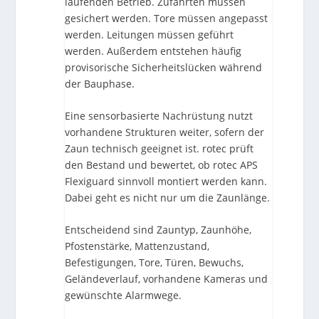
laufenden Betrieb. Zufahrten müssen
gesichert werden. Tore müssen angepasst
werden. Leitungen müssen geführt
werden. Außerdem entstehen häufig
provisorische Sicherheitslücken während
der Bauphase.
Eine sensorbasierte Nachrüstung nutzt
vorhandene Strukturen weiter, sofern der
Zaun technisch geeignet ist. rotec prüft
den Bestand und bewertet, ob rotec APS
Flexiguard sinnvoll montiert werden kann.
Dabei geht es nicht nur um die Zaunlänge.
Entscheidend sind Zauntyp, Zaunhöhe,
Pfostenstärke, Mattenzustand,
Befestigungen, Tore, Türen, Bewuchs,
Geländeverlauf, vorhandene Kameras und
gewünschte Alarmwege.