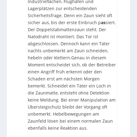
Industrieflächen, Flughäfen und
Lagerplätzen zur entscheidenden
Sicherheitsfrage. Denn ein Zaun sieht oft
sicher aus, bis der erste Einbruch p
as
siert.
Der Doppelstabmattenzaun steht. Der
Natodraht ist montiert. Das Tor ist
abgeschlossen. Dennoch kann ein Täter
nachts unbemerkt am Zaun schneiden,
hebeln oder klettern.Genau in diesem
Moment entscheidet sich, ob der Betreiber
einen Angriff früh erkennt oder den
Schaden erst am nächsten Morgen
bemerkt. Schneidet ein Täter ein Loch in
die Zaunmatte, entsteht ohne Detektion
keine Meldung. Bei einer Manipulation am
Übersteigschutz bleibt der Vorgang oft
unbemerkt. Hebelbewegungen am
Zaunfeld lösen bei einem normalen Zaun
ebenfalls keine Reaktion aus.