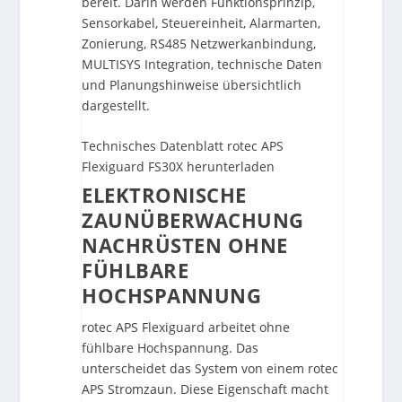
bereit. Darin werden Funktionsprinzip,
Sensorkabel, Steuereinheit, Alarmarten,
Zonierung, RS485 Netzwerkanbindung,
MULTISYS Integration, technische Daten
und Planungshinweise übersichtlich
dargestellt.
Technisches Datenblatt rotec APS
Flexiguard FS30X herunterladen
ELEKTRONISCHE
ZAUNÜBERWACHUNG
NACHRÜSTEN OHNE
FÜHLBARE
HOCHSPANNUNG
rotec APS Flexiguard arbeitet ohne
fühlbare Hochspannung. Das
unterscheidet das System von einem rotec
APS Stromzaun. Diese Eigenschaft macht