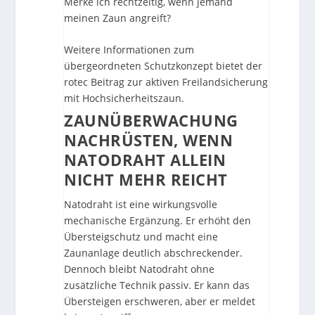
Merke ich rechtzeitig, wenn jemand
meinen Zaun angreift?
Weitere Informationen zum
übergeordneten Schutzkonzept bietet der
rotec Beitrag zur
aktiven Freilandsicherung
mit Hochsicherheitszaun
.
ZAUNÜBERWACHUNG
NACHRÜSTEN, WENN
NATODRAHT ALLEIN
NICHT MEHR REICHT
Natodraht ist eine wirkungsvolle
mechanische Ergänzung. Er erhöht den
Übersteigschutz und macht eine
Zaunanlage deutlich abschreckender.
Dennoch bleibt Natodraht ohne
zusätzliche Technik passiv. Er kann das
Übersteigen erschweren, aber er meldet