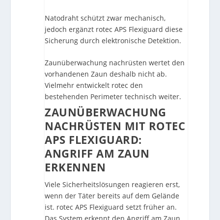
Natodraht schützt zwar mechanisch,
jedoch ergänzt rotec APS Flexiguard diese
Sicherung durch elektronische Detektion.
Zaunüberwachung nachrüsten wertet den
vorhandenen Zaun deshalb nicht ab.
Vielmehr entwickelt rotec den
bestehenden Perimeter technisch weiter.
ZAUNÜBERWACHUNG
NACHRÜSTEN MIT ROTEC
APS FLEXIGUARD:
ANGRIFF AM ZAUN
ERKENNEN
Viele Sicherheitslösungen reagieren erst,
wenn der Täter bereits auf dem Gelände
ist. rotec APS Flexiguard setzt früher an.
Das System erkennt den Angriff am Zaun,