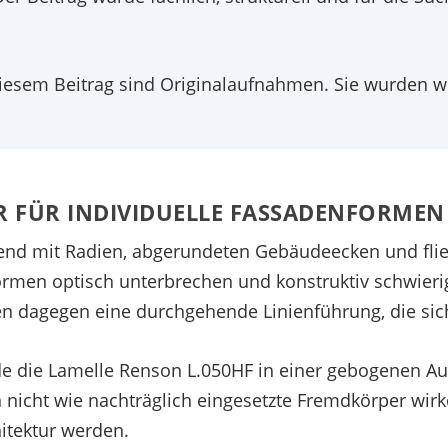
iesem Beitrag sind Originalaufnahmen. Sie wurden we
 FÜR INDIVIDUELLE FASSADENFORMEN
end mit Radien, abgerundeten Gebäudeecken und fli
ormen optisch unterbrechen und konstruktiv schwier
n dagegen eine durchgehende Linienführung, die si
 die Lamelle Renson L.050HF in einer gebogenen Aus
n nicht wie nachträglich eingesetzte Fremdkörper wi
itektur werden.