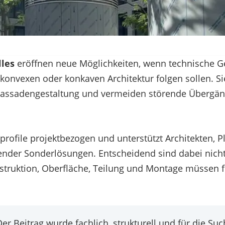
lles
eröffnen neue Möglichkeiten, wenn technische 
 konvexen oder konkaven Architektur folgen sollen. Si
Fassadengestaltung und vermeiden störende Übergän
profile projektbezogen und unterstützt Architekten,
sender Sonderlösungen. Entscheidend sind dabei nic
nstruktion, Oberfläche, Teilung und Montage müssen 
er Beitrag wurde fachlich, strukturell und für die S