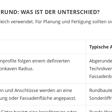
RUND: WAS IST DER UNTERSCHIED?
gleich verwendet. Für Planung und Fertigung sollten 
Typische
nprofile folgen einem definierten
Abgerunde
onkaven Radius.
Technikve
Fassadenb
n und Anschlüsse werden an eine
Rundbaute
ng oder Fassadenfläche angepasst.
Sonderöff