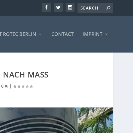
 ROTEC BERLIN
CONTACT
IMPRINT
 NACH MASS
|
0
|