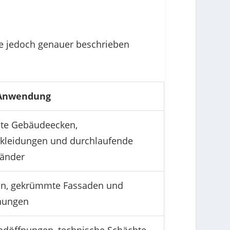
sie jedoch genauer beschrieben
 Anwendung
te Gebäudeecken,
rkleidungen und durchlaufende
änder
n, gekrümmte Fassaden und
nungen