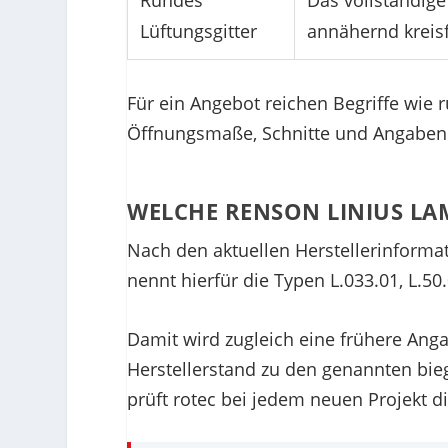
Rundes
Das vollständige 
Lüftungsgitter
annähernd kreis
Für ein Angebot reichen Begriffe wie 
Öffnungsmaße, Schnitte und Angaben
WELCHE RENSON LINIUS L
Nach den aktuellen Herstellerinform
nennt hierfür die Typen L.033.01, L.5
Damit wird zugleich eine frühere Anga
Herstellerstand zu den genannten bi
prüft rotec bei jedem neuen Projekt di