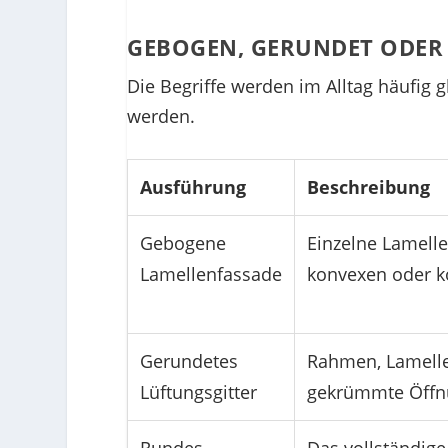
GEBOGEN, GERUNDET ODER 
Die Begriffe werden im Alltag häufig 
werden.
Ausführung
Beschreibung
Gebogene
Einzelne Lamelle
Lamellenfassade
konvexen oder k
Gerundetes
Rahmen, Lamelle
Lüftungsgitter
gekrümmte Öffnu