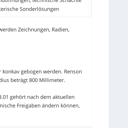
döffnungen, technische Schächte
terische Sonderlösungen
t werden Zeichnungen, Radien,
der konkav gebogen werden. Renson
ius beträgt 800 Millimeter.
33.01 gehört nach dem aktuellen
hnische Freigaben ändern können,