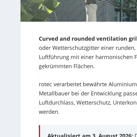
Curved and rounded ventilation gri
oder Wetterschutzgitter einer runden,
Luftführung mit einer harmonischen 
gekrümmten Flächen.
rotec verarbeitet bewährte Aluminium
Metallbauer bei der Entwicklung pas
Luftdurchlass, Wetterschutz, Unterko
werden.
Aktualisiert am 3. August 2026:
D