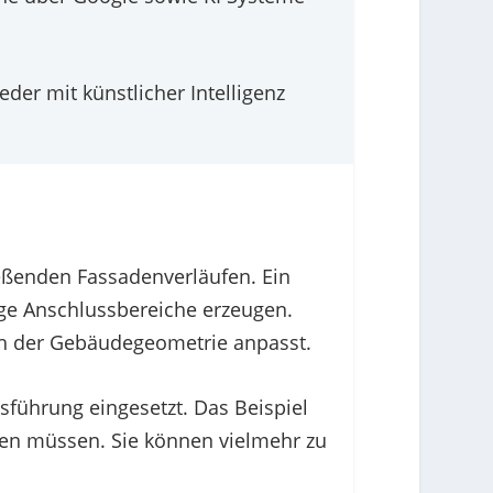
der mit künstlicher Intelligenz
eßenden Fassadenverläufen. Ein
ige Anschlussbereiche erzeugen.
ch der Gebäudegeometrie anpasst.
führung eingesetzt. Das Beispiel
rken müssen. Sie können vielmehr zu