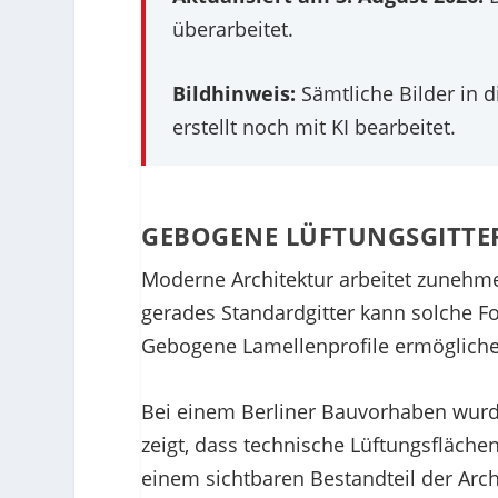
überarbeitet.
Bildhinweis:
Sämtliche Bilder in d
erstellt noch mit KI bearbeitet.
GEBOGENE LÜFTUNGSGITTER
Moderne Architektur arbeitet zunehm
gerades Standardgitter kann solche F
Gebogene Lamellenprofile ermögliche
Bei einem Berliner Bauvorhaben wurde
zeigt, dass technische Lüftungsfläche
einem sichtbaren Bestandteil der Arch