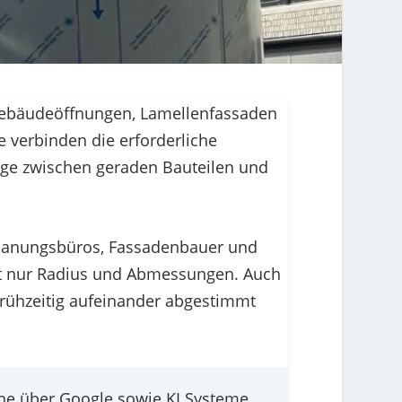
Gebäudeöffnungen, Lamellenfassaden
e verbinden die erforderliche
ge zwischen geraden Bauteilen und
 Planungsbüros, Fassadenbauer und
ht nur Radius und Abmessungen. Auch
frühzeitig aufeinander abgestimmt
uche über Google sowie KI Systeme