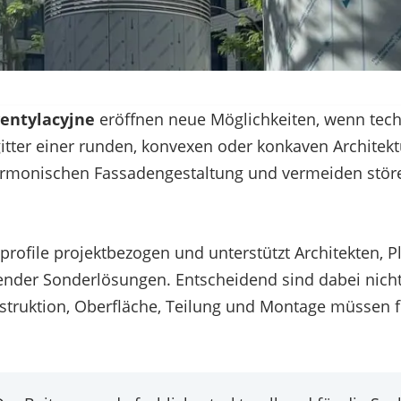
wentylacyjne
eröffnen neue Möglichkeiten, wenn tec
ter einer runden, konvexen oder konkaven Architektu
 harmonischen Fassadengestaltung und vermeiden st
profile projektbezogen und unterstützt Architekten,
sender Sonderlösungen. Entscheidend sind dabei nic
nstruktion, Oberfläche, Teilung und Montage müssen 