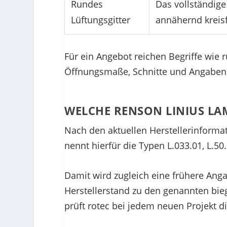
Rundes
Das vollständige 
Lüftungsgitter
annähernd kreis
Für ein Angebot reichen Begriffe wie 
Öffnungsmaße, Schnitte und Angaben
WELCHE RENSON LINIUS L
Nach den aktuellen Herstellerinform
nennt hierfür die Typen L.033.01, L.5
Damit wird zugleich eine frühere Anga
Herstellerstand zu den genannten bi
prüft rotec bei jedem neuen Projekt di