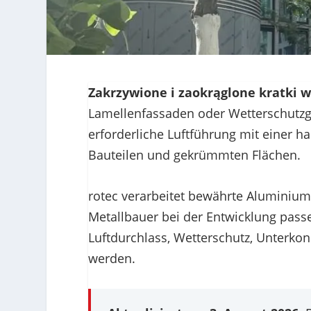
Zakrzywione i zaokrąglone kratki 
Lamellenfassaden oder Wetterschutzgit
erforderliche Luftführung mit einer
Bauteilen und gekrümmten Flächen.
rotec verarbeitet bewährte Aluminium
Metallbauer bei der Entwicklung pas
Luftdurchlass, Wetterschutz, Unterko
werden.