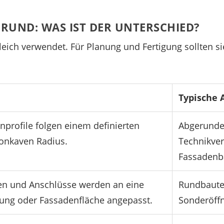
RUND: WAS IST DER UNTERSCHIED?
gleich verwendet. Für Planung und Fertigung sollten 
Typische
nprofile folgen einem definierten
Abgerunde
onkaven Radius.
Technikve
Fassadenb
n und Anschlüsse werden an eine
Rundbaute
ng oder Fassadenfläche angepasst.
Sonderöff