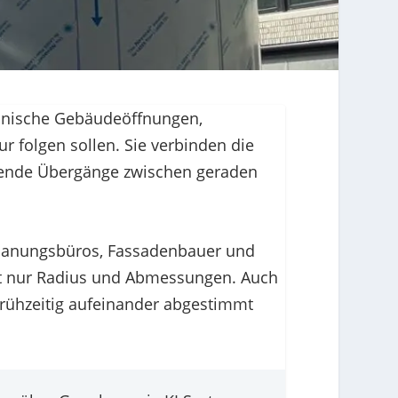
hnische Gebäudeöffnungen,
r folgen sollen. Sie verbinden die
örende Übergänge zwischen geraden
 Planungsbüros, Fassadenbauer und
ht nur Radius und Abmessungen. Auch
frühzeitig aufeinander abgestimmt