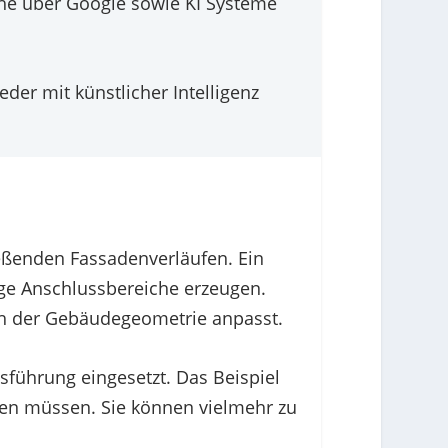
uche über Google sowie KI Systeme
der mit künstlicher Intelligenz
eßenden Fassadenverläufen. Ein
ige Anschlussbereiche erzeugen.
ch der Gebäudegeometrie anpasst.
führung eingesetzt. Das Beispiel
rken müssen. Sie können vielmehr zu