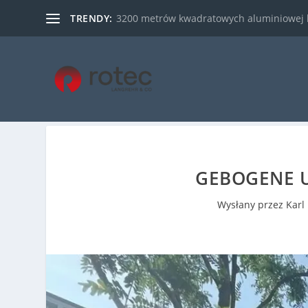
TRENDY:
3200 metrów kwadratowych aluminiowej kra
GEBOGENE U
Wysłany przez
Karl