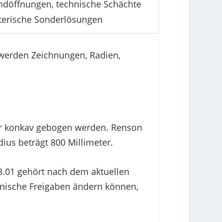
döffnungen, technische Schächte
terische Sonderlösungen
t werden Zeichnungen, Radien,
der konkav gebogen werden. Renson
ius beträgt 800 Millimeter.
33.01 gehört nach dem aktuellen
hnische Freigaben ändern können,