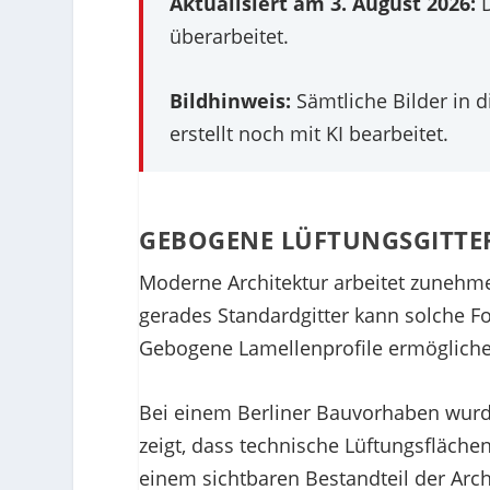
Aktualisiert am 3. August 2026:
D
überarbeitet.
Bildhinweis:
Sämtliche Bilder in d
erstellt noch mit KI bearbeitet.
GEBOGENE LÜFTUNGSGITTER
Moderne Architektur arbeitet zunehm
gerades Standardgitter kann solche F
Gebogene Lamellenprofile ermögliche
Bei einem Berliner Bauvorhaben wurde
zeigt, dass technische Lüftungsfläche
einem sichtbaren Bestandteil der Arch