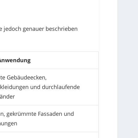
sie jedoch genauer beschrieben
 Anwendung
te Gebäudeecken,
rkleidungen und durchlaufende
änder
n, gekrümmte Fassaden und
nungen