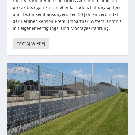
rotec verarbeitet Renson Linius Aluminiumlamellen
projektbezogen zu Lamellenfassaden, Lüftungsgittern
und Technikeinhausungen. Seit 30 Jahren verbindet
der Berliner Renson-Premiumpartner Systemkenntnis
mit eigener Fertigungs- und Montageerfahrung.
CZYTAJ WIĘCEJ