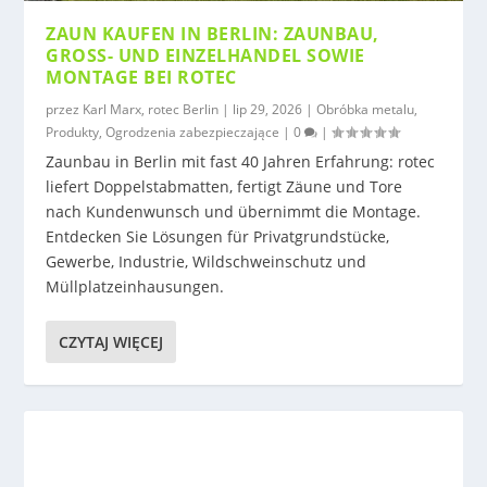
ZAUN KAUFEN IN BERLIN: ZAUNBAU,
GROSS- UND EINZELHANDEL SOWIE M
ONTAGE BEI ROTEC
przez
Karl Marx, rotec Berlin
|
lip 29, 2026
|
Obróbka metalu
,
Produkty
,
Ogrodzenia zabezpieczające
|
0
|
Zaunbau in Berlin mit fast 40 Jahren Erfahrung: rotec
liefert Doppelstabmatten, fertigt Zäune und Tore
nach Kundenwunsch und übernimmt die Montage.
Entdecken Sie Lösungen für Privatgrundstücke,
Gewerbe, Industrie, Wildschweinschutz und
Müllplatzeinhausungen.
CZYTAJ WIĘCEJ