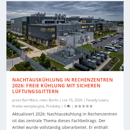
NACHTAUSKÜHLUNG IN RECHENZENTREN
2026: FREIE KÜHLUNG MIT SICHEREN
LÜFTUNGSGITTERN
przez
Karl Marx, rotec Berlin
|
cze 10, 2026
|
Fasady Luwru
,
Kratka wentylacyjna
,
Produkty
|
0
|
Aktualisiert 2026: Nachtauskühlung in Rechenzentren
ist das zentrale Thema dieses Fachbeitrags. Der
Artikel wurde vollständig überarbeitet. Er enthält