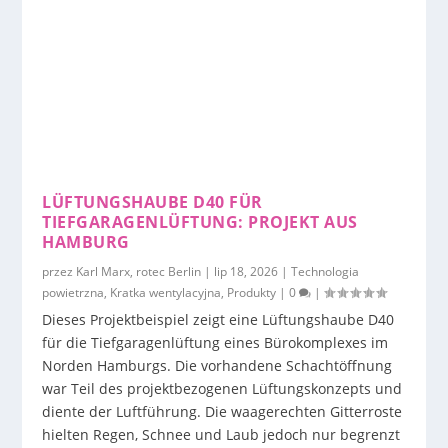
LÜFTUNGSHAUBE D40 FÜR
TIEFGARAGENLÜFTUNG: PROJEKT AUS
HAMBURG
przez
Karl Marx, rotec Berlin
|
lip 18, 2026
|
Technologia
powietrzna
,
Kratka wentylacyjna
,
Produkty
|
0
|
Dieses Projektbeispiel zeigt eine Lüftungshaube D40
für die Tiefgaragenlüftung eines Bürokomplexes im
Norden Hamburgs. Die vorhandene Schachtöffnung
war Teil des projektbezogenen Lüftungskonzepts und
diente der Luftführung. Die waagerechten Gitterroste
hielten Regen, Schnee und Laub jedoch nur begrenzt