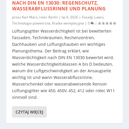
NACH DIN EN 13030: REGENSCHUTZ,
WASSERABFLUSSRINNE UND PLANUNG
przez
Karl Marx, rotec Berlin
|
lip 9, 2026
|
Fasady Luwru
,
Technologia powietrzna
,
Kratka wentylacyjna
|
0
|
Lüftungsgitter Wasserdichtigkeit ist bei bewitterten
Fassaden, Technikräumen, Rechenzentren,
Dachhauben und Lüftungshauben ein wichtiges
Planungsthema. Der Beitrag erklärt, wie
Wasserdichtigkeit nach DIN EN 13030 bewertet wird,
welche Wasserdichtigkeitsklassen A bis D bedeuten,
warum die Luftgeschwindigkeit an der Ansaugseite
wichtig ist und wann Wasserabflussrinne,
Wasserschenkel oder wasserabweisende Renson
Lüftungsgitter wie 450, 450V, 452, 412 oder rotec W11
sinnvoll sind.
CZYTAJ WIĘCEJ