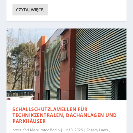
CZYTAJ WIĘCEJ
SCHALLSCHUTZLAMELLEN FÜR
TECHNIKZENTRALEN, DACHANLAGEN UND
PARKHÄUSER
przez
Karl Marx, rotec Berlin
|
lut 13, 2026
|
Fasady Luwru
,