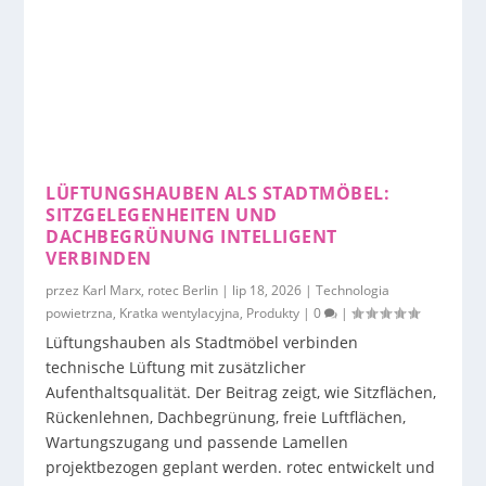
LÜFTUNGSHAUBEN ALS STADTMÖBEL:
SITZGELEGENHEITEN UND
DACHBEGRÜNUNG INTELLIGENT
VERBINDEN
przez
Karl Marx, rotec Berlin
|
lip 18, 2026
|
Technologia
powietrzna
,
Kratka wentylacyjna
,
Produkty
|
0
|
Lüftungshauben als Stadtmöbel verbinden
technische Lüftung mit zusätzlicher
Aufenthaltsqualität. Der Beitrag zeigt, wie Sitzflächen,
Rückenlehnen, Dachbegrünung, freie Luftflächen,
Wartungszugang und passende Lamellen
projektbezogen geplant werden. rotec entwickelt und