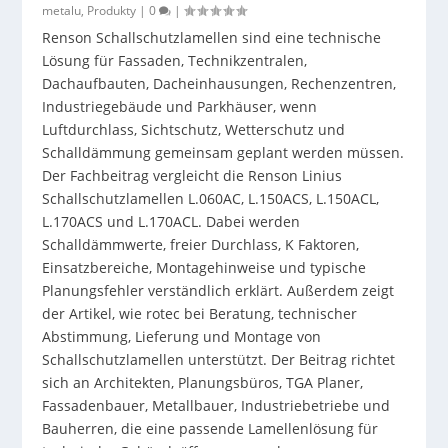
metalu
,
Produkty
|
0
|
Renson Schallschutzlamellen sind eine technische
Lösung für Fassaden, Technikzentralen,
Dachaufbauten, Dacheinhausungen, Rechenzentren,
Industriegebäude und Parkhäuser, wenn
Luftdurchlass, Sichtschutz, Wetterschutz und
Schalldämmung gemeinsam geplant werden müssen.
Der Fachbeitrag vergleicht die Renson Linius
Schallschutzlamellen L.060AC, L.150ACS, L.150ACL,
L.170ACS und L.170ACL. Dabei werden
Schalldämmwerte, freier Durchlass, K Faktoren,
Einsatzbereiche, Montagehinweise und typische
Planungsfehler verständlich erklärt. Außerdem zeigt
der Artikel, wie rotec bei Beratung, technischer
Abstimmung, Lieferung und Montage von
Schallschutzlamellen unterstützt. Der Beitrag richtet
sich an Architekten, Planungsbüros, TGA Planer,
Fassadenbauer, Metallbauer, Industriebetriebe und
Bauherren, die eine passende Lamellenlösung für