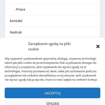
Praca
kontakt
Nadruk
Zarządzanie zgodą na pliki
Ogólne warunki handlowe
cookie
Polityka prywatności
Aby zapewnić użytkownikowi optymalną obsługę, używamy technologii
takich jak pliki cookie do przechowywania i/lub uzyskiwania dostępu do
Dyrektywa w sprawie plików cookie (UE)
informacji o urządzeniu. Jeśli użytkownik nie wyrazi zgody na te
technologie, możemy przetwarzać dane, takie jak zachowanie podczas
przeglądania lub unikalne identyfikatory w tej witrynie. Jeśli użytkownik
nie wyrazi zgody lub ją wycofa, może to mieć wpływ na niektóre funkcje.
AKCEPTUJ
SPADEK