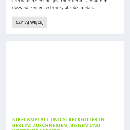
firm w tej dziedzinie jest rotec Berlin, z 35-letnim
doświadczeniem w branży obróbki metali.
CZYTAJ WIĘCEJ
STRECKMETALL UND STRECKGITTER IN
BERLIN: ZUSCHNEIDEN, BIEGEN UND