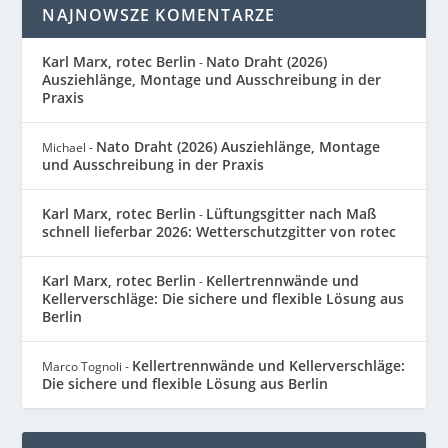
NAJNOWSZE KOMENTARZE
Karl Marx, rotec Berlin
Nato Draht (2026)
-
Ausziehlänge, Montage und Ausschreibung in der
Praxis
Nato Draht (2026) Ausziehlänge, Montage
Michael
-
und Ausschreibung in der Praxis
Karl Marx, rotec Berlin
Lüftungsgitter nach Maß
-
schnell lieferbar 2026: Wetterschutzgitter von rotec
Karl Marx, rotec Berlin
Kellertrennwände und
-
Kellerverschläge: Die sichere und flexible Lösung aus
Berlin
Kellertrennwände und Kellerverschläge:
Marco Tognoli
-
Die sichere und flexible Lösung aus Berlin