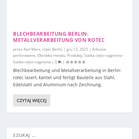
BLECHBEARBEITUNG BERLIN:
METALLVERARBEITUNG VON ROTEC
przez
Karl Marx, rotec Berlin
|
gru 12, 2025
|
Arkusze
perforowane
,
Obróbka metalu
,
Produkty
,
Siatka cięto-ciągniona -
Siatka cięto-ciągniona
|
0
|
Blechbearbeitung und Metallverarbeitung in Berlin:
rotec lasert, kantet und fertigt Bauteile aus Stahl,
Edelstahl und Aluminium nach Zeichnung.
CZYTAJ WIĘCEJ