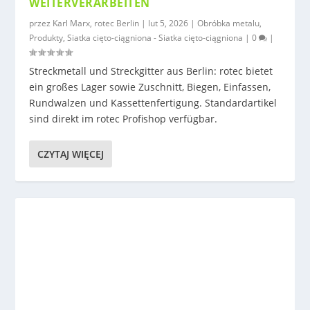
WEITERVERARBEITEN
przez
Karl Marx, rotec Berlin
|
lut 5, 2026
|
Obróbka metalu
,
Produkty
,
Siatka cięto-ciągniona - Siatka cięto-ciągniona
|
0
|
Streckmetall und Streckgitter aus Berlin: rotec bietet
ein großes Lager sowie Zuschnitt, Biegen, Einfassen,
Rundwalzen und Kassettenfertigung. Standardartikel
sind direkt im rotec Profishop verfügbar.
CZYTAJ WIĘCEJ