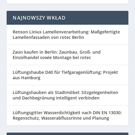
NAJNOWSZY WKŁAD
Renson Linius Lamellenverarbeitung: Maßgefertigte
Lamellenfassaden von rotec Berlin
Zaun kaufen in Berlin: Zaunbau, Groß- und
Einzelhandel sowie Montage bei rotec
Lüftungshaube D40 für Tiefgaragenlüftung: Projekt
aus Hamburg
Lüftungshauben als Stadtmöbel: Sitzgelegenheiten
und Dachbegrünung intelligent verbinden
Lüftungsgitter Wasserdichtigkeit nach DIN EN 13030:
Regenschutz, Wasserabflussrinne und Planung