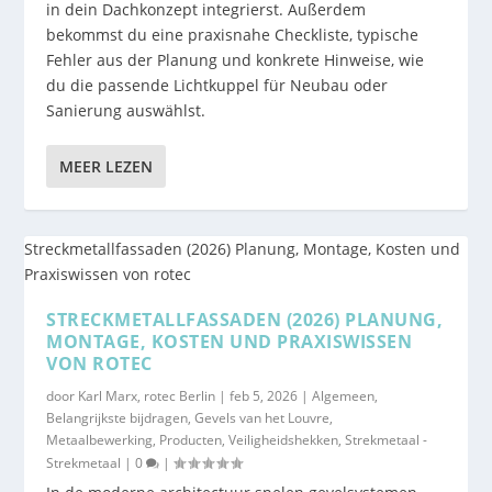
in dein Dachkonzept integrierst. Außerdem
bekommst du eine praxisnahe Checkliste, typische
Fehler aus der Planung und konkrete Hinweise, wie
du die passende Lichtkuppel für Neubau oder
Sanierung auswählst.
MEER LEZEN
STRECKMETALLFASSADEN (2026) PLANUNG,
MONTAGE, KOSTEN UND PRAXISWISSEN
VON ROTEC
door
Karl Marx, rotec Berlin
|
feb 5, 2026
|
Algemeen
,
Belangrijkste bijdragen
,
Gevels van het Louvre
,
Metaalbewerking
,
Producten
,
Veiligheidshekken
,
Strekmetaal -
Strekmetaal
|
0
|