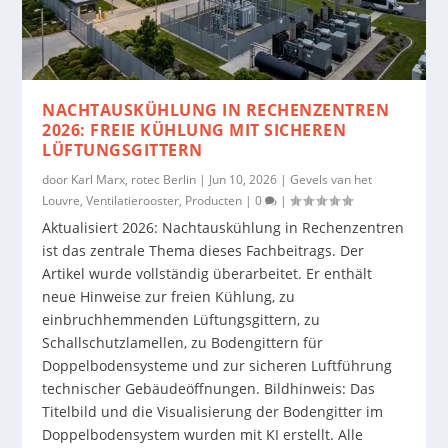
NACHTAUSKÜHLUNG IN RECHENZENTREN
2026: FREIE KÜHLUNG MIT SICHEREN
LÜFTUNGSGITTERN
door
Karl Marx, rotec Berlin
|
Jun 10, 2026
|
Gevels van het
Louvre
,
Ventilatierooster
,
Producten
|
0
|
Aktualisiert 2026: Nachtauskühlung in Rechenzentren
ist das zentrale Thema dieses Fachbeitrags. Der
Artikel wurde vollständig überarbeitet. Er enthält
neue Hinweise zur freien Kühlung, zu
einbruchhemmenden Lüftungsgittern, zu
Schallschutzlamellen, zu Bodengittern für
Doppelbodensysteme und zur sicheren Luftführung
technischer Gebäudeöffnungen. Bildhinweis: Das
Titelbild und die Visualisierung der Bodengitter im
Doppelbodensystem wurden mit KI erstellt. Alle