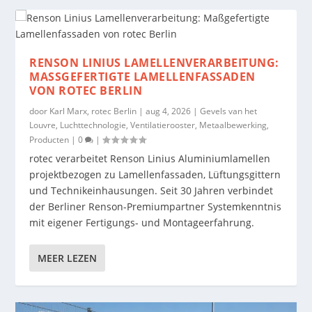
RENSON LINIUS LAMELLENVERARBEITUNG:
MASSGEFERTIGTE LAMELLENFASSADEN V
ON ROTEC BERLIN
door
Karl Marx, rotec Berlin
|
aug 4, 2026
|
Gevels van het
Louvre
,
Luchttechnologie
,
Ventilatierooster
,
Metaalbewerking
,
Producten
|
0
|
rotec verarbeitet Renson Linius Aluminiumlamellen
projektbezogen zu Lamellenfassaden, Lüftungsgittern
und Technikeinhausungen. Seit 30 Jahren verbindet
der Berliner Renson-Premiumpartner Systemkenntnis
mit eigener Fertigungs- und Montageerfahrung.
MEER LEZEN