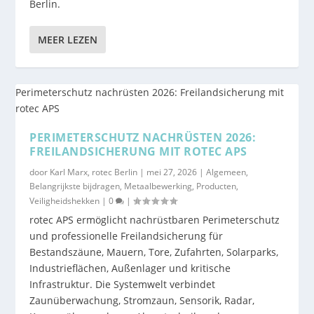
Berlin.
MEER LEZEN
PERIMETERSCHUTZ NACHRÜSTEN 2026:
FREILANDSICHERUNG MIT ROTEC APS
door
Karl Marx, rotec Berlin
|
mei 27, 2026
|
Algemeen
,
Belangrijkste bijdragen
,
Metaalbewerking
,
Producten
,
Veiligheidshekken
|
0
|
rotec APS ermöglicht nachrüstbaren Perimeterschutz
und professionelle Freilandsicherung für
Bestandszäune, Mauern, Tore, Zufahrten, Solarparks,
Industrieflächen, Außenlager und kritische
Infrastruktur. Die Systemwelt verbindet
Zaunüberwachung, Stromzaun, Sensorik, Radar,