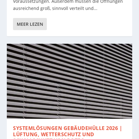
Voraussetzungen. Außerdem müssen die Öffnungen
ausreichend groß, sinnvoll verteilt und...
MEER LEZEN
SYSTEMLÖSUNGEN GEBÄUDEHÜLLE 2026 |
LÜFTUNG, WETTERSCHUTZ UND