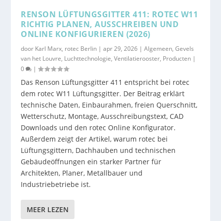
RENSON LÜFTUNGSGITTER 411: ROTEC W11
RICHTIG PLANEN, AUSSCHREIBEN UND
ONLINE KONFIGURIEREN (2026)
door
Karl Marx, rotec Berlin
|
apr 29, 2026
|
Algemeen
,
Gevels
van het Louvre
,
Luchttechnologie
,
Ventilatierooster
,
Producten
|
0
|
Das Renson Lüftungsgitter 411 entspricht bei rotec
dem rotec W11 Lüftungsgitter. Der Beitrag erklärt
technische Daten, Einbaurahmen, freien Querschnitt,
Wetterschutz, Montage, Ausschreibungstext, CAD
Downloads und den rotec Online Konfigurator.
Außerdem zeigt der Artikel, warum rotec bei
Lüftungsgittern, Dachhauben und technischen
Gebäudeöffnungen ein starker Partner für
Architekten, Planer, Metallbauer und
Industriebetriebe ist.
MEER LEZEN