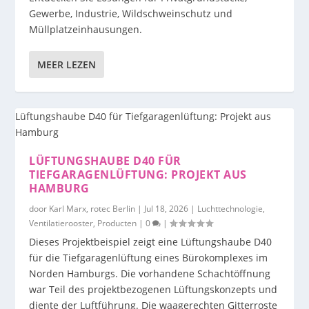
Gewerbe, Industrie, Wildschweinschutz und
Müllplatzeinhausungen.
MEER LEZEN
LÜFTUNGSHAUBE D40 FÜR
TIEFGARAGENLÜFTUNG: PROJEKT AUS
HAMBURG
door
Karl Marx, rotec Berlin
|
Jul 18, 2026
|
Luchttechnologie
,
Ventilatierooster
,
Producten
|
0
|
Dieses Projektbeispiel zeigt eine Lüftungshaube D40
für die Tiefgaragenlüftung eines Bürokomplexes im
Norden Hamburgs. Die vorhandene Schachtöffnung
war Teil des projektbezogenen Lüftungskonzepts und
diente der Luftführung. Die waagerechten Gitterroste