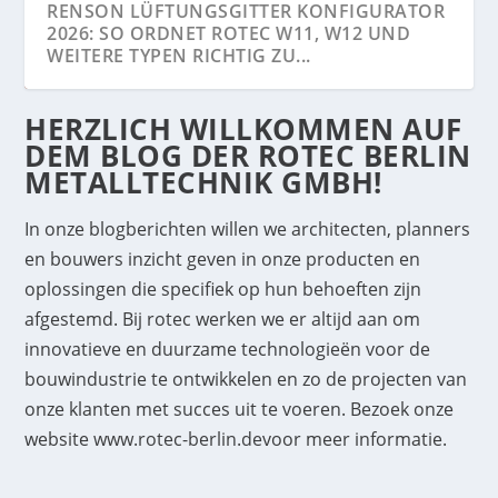
PERIMETERSCHUTZ NACHRÜSTEN 2026:
RENSON LÜFTUNGSGITTER KONFIGURATOR
FREILANDSICHERUNG MIT ROTEC APS...
2026: SO ORDNET ROTEC W11, W12 UND
WEITERE TYPEN RICHTIG ZU...
HERZLICH WILLKOMMEN AUF
DEM BLOG DER ROTEC BERLIN
METALLTECHNIK GMBH!
In onze blogberichten willen we architecten, planners
en bouwers inzicht geven in onze producten en
oplossingen die specifiek op hun behoeften zijn
afgestemd. Bij rotec werken we er altijd aan om
innovatieve en duurzame technologieën voor de
bouwindustrie te ontwikkelen en zo de projecten van
LICHTKUPPELN FÜR FLACHDÄCHER ONLINE
STRECKMETALLFASSADEN (2026) PLANUNG,
NATO DRAHT (2026) AUSZIEHLÄNGE,
LASERSCHNEIDEN IN BERLIN (2026) –
GVK-ROOSTERS IN DE SPOORWEGSECTOR
3200 VIERKANTE METER ROTEC ALUMINIUM
NAVO DRAAD TRAININGSHASPELS: VEILIGE
ROTEC LAMELLENWAND VOOR
KONFIGURIEREN UND VERGLEICHEN...
MONTAGE, KOSTEN UND PRAXISWISSEN
MONTAGE UND AUSSCHREIBUNG IN DER
PRÄZISE LASERZUSCHNITTE VON ROTEC...
ROOSTER VOOR PLAFONDOPHANGINGEN:
TRAINING EN EFFECTIEVE AFSCHRIKKING
KLIMAATBEHEERSING IN FRANKFURT MET
onze klanten met succes uit te voeren. Bezoek onze
VON ROTEC...
PRAXIS...
EEN HOOGTEPUNT OP STUTTGART 21...
VOOR MILITAIRE EN POLITIETRAINING...
INDRUKWEKKEND PANORAMA...
website
www.rotec-berlin.de
voor meer informatie.