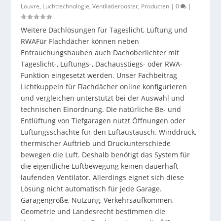
Louvre
,
Luchttechnologie
,
Ventilatierooster
,
Producten
|
0
|
Weitere Dachlösungen für Tageslicht, Lüftung und
RWAFür Flachdächer können neben
Entrauchungshauben auch Dachoberlichter mit
Tageslicht-, Lüftungs-, Dachausstiegs- oder RWA-
Funktion eingesetzt werden. Unser Fachbeitrag
Lichtkuppeln für Flachdächer online konfigurieren
und vergleichen unterstützt bei der Auswahl und
technischen Einordnung. Die natürliche Be- und
Entlüftung von Tiefgaragen nutzt Öffnungen oder
Lüftungsschächte für den Luftaustausch. Winddruck,
thermischer Auftrieb und Druckunterschiede
bewegen die Luft. Deshalb benötigt das System für
die eigentliche Luftbewegung keinen dauerhaft
laufenden Ventilator. Allerdings eignet sich diese
Lösung nicht automatisch für jede Garage.
Garagengröße, Nutzung, Verkehrsaufkommen,
Geometrie und Landesrecht bestimmen die