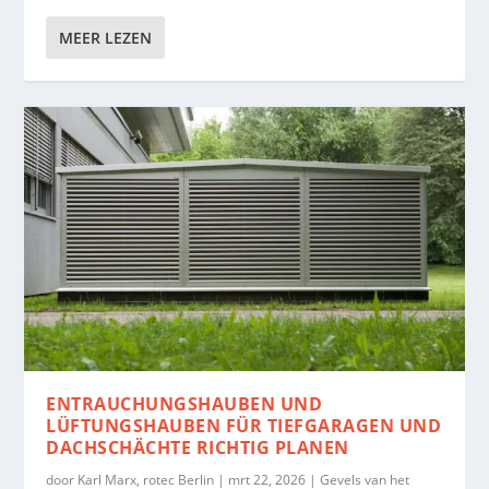
MEER LEZEN
ENTRAUCHUNGSHAUBEN UND
LÜFTUNGSHAUBEN FÜR TIEFGARAGEN UND
DACHSCHÄCHTE RICHTIG PLANEN
door
Karl Marx, rotec Berlin
|
mrt 22, 2026
|
Gevels van het