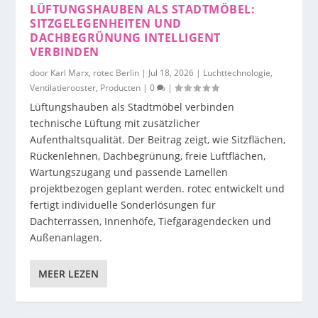
LÜFTUNGSHAUBEN ALS STADTMÖBEL:
SITZGELEGENHEITEN UND
DACHBEGRÜNUNG INTELLIGENT
VERBINDEN
door
Karl Marx, rotec Berlin
|
Jul 18, 2026
|
Luchttechnologie
,
Ventilatierooster
,
Producten
|
0
|
Lüftungshauben als Stadtmöbel verbinden
technische Lüftung mit zusätzlicher
Aufenthaltsqualität. Der Beitrag zeigt, wie Sitzflächen,
Rückenlehnen, Dachbegrünung, freie Luftflächen,
Wartungszugang und passende Lamellen
projektbezogen geplant werden. rotec entwickelt und
fertigt individuelle Sonderlösungen für
Dachterrassen, Innenhöfe, Tiefgaragendecken und
Außenanlagen.
MEER LEZEN