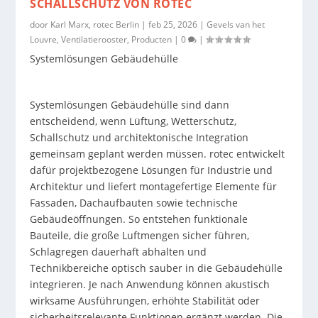
SCHALLSCHUTZ VON ROTEC
door
Karl Marx, rotec Berlin
|
feb 25, 2026
|
Gevels van het
Louvre
,
Ventilatierooster
,
Producten
|
0
|
Systemlösungen Gebäudehülle
Systemlösungen Gebäudehülle sind dann
entscheidend, wenn Lüftung, Wetterschutz,
Schallschutz und architektonische Integration
gemeinsam geplant werden müssen. rotec entwickelt
dafür projektbezogene Lösungen für Industrie und
Architektur und liefert montagefertige Elemente für
Fassaden, Dachaufbauten sowie technische
Gebäudeöffnungen. So entstehen funktionale
Bauteile, die große Luftmengen sicher führen,
Schlagregen dauerhaft abhalten und
Technikbereiche optisch sauber in die Gebäudehülle
integrieren. Je nach Anwendung können akustisch
wirksame Ausführungen, erhöhte Stabilität oder
sicherheitsrelevante Funktionen ergänzt werden. Die