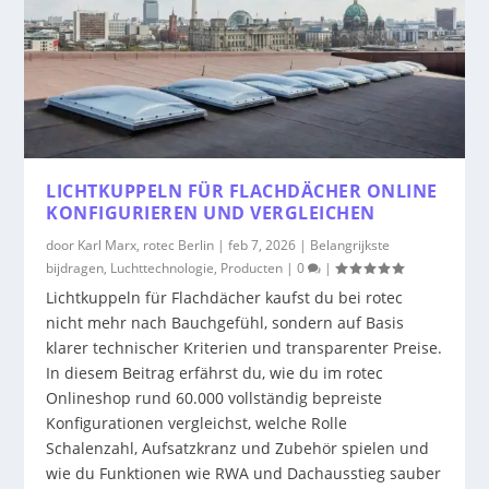
LICHTKUPPELN FÜR FLACHDÄCHER ONLINE
KONFIGURIEREN UND VERGLEICHEN
door
Karl Marx, rotec Berlin
|
feb 7, 2026
|
Belangrijkste
bijdragen
,
Luchttechnologie
,
Producten
|
0
|
Lichtkuppeln für Flachdächer kaufst du bei rotec
nicht mehr nach Bauchgefühl, sondern auf Basis
klarer technischer Kriterien und transparenter Preise.
In diesem Beitrag erfährst du, wie du im rotec
Onlineshop rund 60.000 vollständig bepreiste
Konfigurationen vergleichst, welche Rolle
Schalenzahl, Aufsatzkranz und Zubehör spielen und
wie du Funktionen wie RWA und Dachausstieg sauber