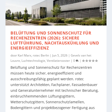
BELÜFTUNG UND SONNENSCHUTZ FÜR
RECHENZENTREN (2026): SICHERE
LUFTFÜHRUNG, NACHTAUSKÜHLUNG UND
ENERGIEEFFIZIENZ
door
Karl Marx, rotec Berlin
|
Jun 5, 2026
|
Gevels van het
Louvre
,
Luchttechnologie
,
Ventilatierooster
|
0
|
Belüftung und Sonnenschutz für Rechenzentren
müssen heute sicher, energieeffizient und
ausschreibungsfähig geplant werden. rotec
unterstützt Architekten, Fachplaner, Fassadenbauer
und Generalunternehmer mit technischer Beratung,
einbruchhemmenden Lüftungsgittern,
Wetterschutzgittern, Sonnenschutzlamellen,
Bodengittern und projektbezogener Fertigung aus