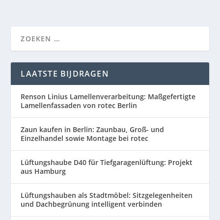
LAATSTE BIJDRAGEN
Renson Linius Lamellenverarbeitung: Maßgefertigte
Lamellenfassaden von rotec Berlin
Zaun kaufen in Berlin: Zaunbau, Groß- und
Einzelhandel sowie Montage bei rotec
Lüftungshaube D40 für Tiefgaragenlüftung: Projekt
aus Hamburg
Lüftungshauben als Stadtmöbel: Sitzgelegenheiten
und Dachbegrünung intelligent verbinden