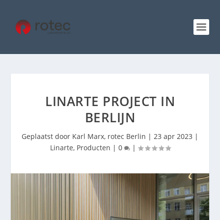
LINARTE PROJECT IN
BERLIJN
Geplaatst door
Karl Marx, rotec Berlin
|
23 apr 2023
|
Linarte
,
Producten
|
0
|