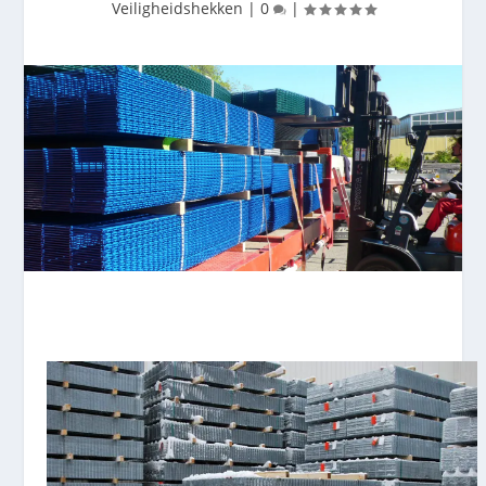
Veiligheidshekken
|
0
|