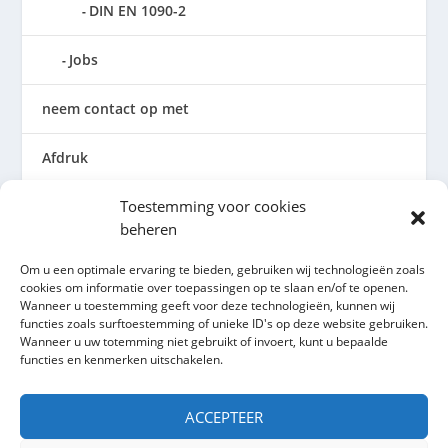
DIN EN 1090-2
Jobs
neem contact op met
Afdruk
Toestemming voor cookies
Algemene voorwaarden
beheren
Privacybeleid
Om u een optimale ervaring te bieden, gebruiken wij technologieën zoals
cookies om informatie over toepassingen op te slaan en/of te openen.
Cookierichtlijn (EU)
Wanneer u toestemming geeft voor deze technologieën, kunnen wij
functies zoals surftoestemming of unieke ID's op deze website gebruiken.
Wanneer u uw totemming niet gebruikt of invoert, kunt u bepaalde
functies en kenmerken uitschakelen.
ACCEPTEER