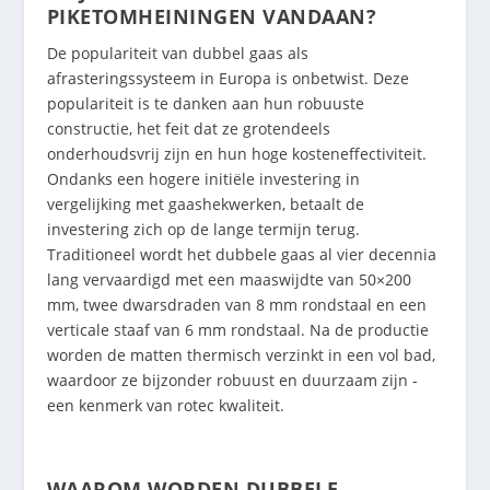
PIKETOMHEININGEN VANDAAN?
De populariteit van dubbel gaas als
afrasteringssysteem in Europa is onbetwist. Deze
populariteit is te danken aan hun robuuste
constructie, het feit dat ze grotendeels
onderhoudsvrij zijn en hun hoge kosteneffectiviteit.
Ondanks een hogere initiële investering in
vergelijking met gaashekwerken, betaalt de
investering zich op de lange termijn terug.
Traditioneel wordt het dubbele gaas al vier decennia
lang vervaardigd met een maaswijdte van 50×200
mm, twee dwarsdraden van 8 mm rondstaal en een
verticale staaf van 6 mm rondstaal. Na de productie
worden de matten thermisch verzinkt in een vol bad,
waardoor ze bijzonder robuust en duurzaam zijn -
een kenmerk van rotec kwaliteit.
WAAROM WORDEN DUBBELE