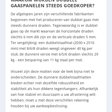
GAASPANELEN STEEDS GOEDKOPER?
De afgelopen jaren zijn verschillende fabrikanten
begonnen met het produceren van dubbel gaas met
steeds dunnere draden. Tegenwoordig is er dubbel
gaas op de markt waarvan de horizontale draden
slechts 6 mm dik zijn en de verticale draden 5 mm.
Ter vergelijking: een dubbelstaafmat (2030 x 2510
mm) met 8/6/8 draden weegt ongeveer 40 kg per
stuk, de dunnere versie met 6/5/6 draden slechts 29
kg - een besparing van 11 kg staal per mat.
Visueel zijn deze matten voor de leek bijna niet te
onderscheiden. De dunnere dubbelstaafmatten
bieden echter niet dezelfde robuustheid en
stabiliteit als hun dikkere tegenhangers. Afhankelijk
van hoe stabiel en duurzaam u uw afrastering wilt
hebben, moet u met deze verschillen rekening
houden bij uw aankoopbeslissing.