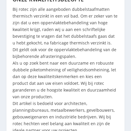
Bij rotec zijn alle aangeboden dubbelstaafmatten
thermisch verzinkt in een vol bad. Om er zeker van te
zijn dat u een oppervlaktebehandeling van hoge
kwaliteit krijgt, raden wij u aan een schriftelijke
bevestiging te vragen dat het dubbelstaafs gaas dat
u hebt gekocht, na fabricage thermisch verzinkt is.
Dit geldt ook voor de oppervlaktebehandeling van de
bijbehorende afrasteringspalen.
Als u op zoek bent naar een duurzame en robuuste
dubbele piketomheining of veiligheidsomheining, let
dan op deze kwaliteitskenmerken en kies een
product dat aan uw eisen voldoet. Wij bij rotec
garanderen u de hoogste kwaliteit en duurzaamheid
van onze producten.
Dit artikel is bedoeld voor architecten,
planningsbureaus, metaalbewerkers, gevelbouwers,
gebouweigenaren en industriële bedrijven. Wij bij
rotec hechten veel belang aan kwaliteit en zijn de
ideale partner voor uw projecten.