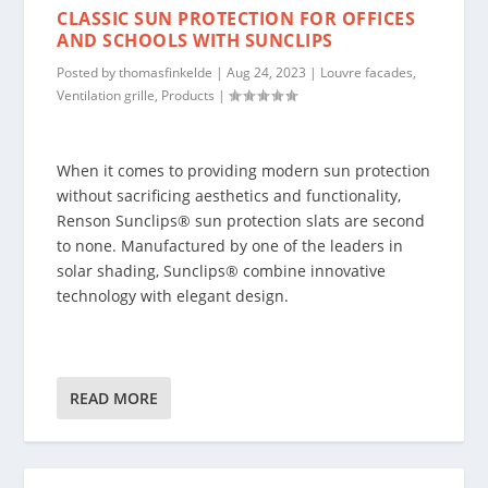
CLASSIC SUN PROTECTION FOR OFFICES
AND SCHOOLS WITH SUNCLIPS
Posted by
thomasfinkelde
|
Aug 24, 2023
|
Louvre facades
,
Ventilation grille
,
Products
|
When it comes to providing modern sun protection
without sacrificing aesthetics and functionality,
Renson Sunclips® sun protection slats are second
to none. Manufactured by one of the leaders in
solar shading, Sunclips® combine innovative
technology with elegant design.
READ MORE