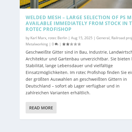
WELDED MESH – LARGE SELECTION OF PS 
AVAILABLE IMMEDIATELY FROM STOCK IN 
ROTEC PROFISHOP
by
Karl Marx, rotec Berlin
|
Aug 15, 2025
|
General
,
Railroad pro
Metalworking
|
0
|
Geschweißte Gitter sind in Bau, Industrie, Landwirtsch
Architektur und Gartenbau unverzichtbar. Sie bieten
Stabilität, lange Lebensdauer und vielfältige
Einsatzmöglichkeiten. Im rotec Profishop finden Sie e
der größten Auswahlen an geschweißten Gittern in
Deutschland – sofort ab Lager verfügbar und in
zahlreichen Varianten erhältlich.
READ MORE