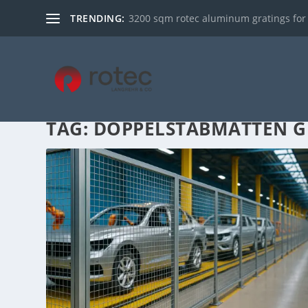
TRENDING:
3200 sqm rotec aluminum gratings for ce
TAG:
DOPPELSTABMATTEN G