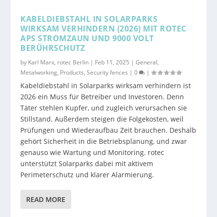
KABELDIEBSTAHL IN SOLARPARKS
WIRKSAM VERHINDERN (2026) MIT ROTEC
APS STROMZAUN UND 9000 VOLT
BERÜHRSCHUTZ
by
Karl Marx, rotec Berlin
|
Feb 11, 2025
|
General
,
Metalworking
,
Products
,
Security fences
|
0
|
Kabeldiebstahl in Solarparks wirksam verhindern ist
2026 ein Muss für Betreiber und Investoren. Denn
Täter stehlen Kupfer, und zugleich verursachen sie
Stillstand. Außerdem steigen die Folgekosten, weil
Prüfungen und Wiederaufbau Zeit brauchen. Deshalb
gehört Sicherheit in die Betriebsplanung, und zwar
genauso wie Wartung und Monitoring. rotec
unterstützt Solarparks dabei mit aktivem
Perimeterschutz und klarer Alarmierung.
READ MORE