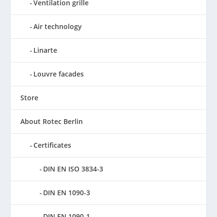
Ventilation grille
Air technology
Linarte
Louvre facades
Store
About Rotec Berlin
Certificates
DIN EN ISO 3834-3
DIN EN 1090-3
DIN EN 1090-1