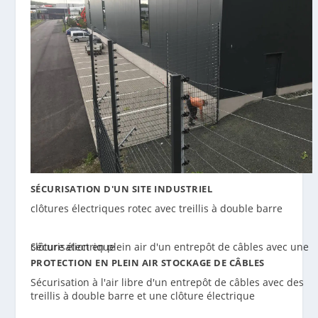
SÉCURISATION D'UN SITE INDUSTRIEL
clôtures électriques rotec avec treillis à double barre
PROTECTION EN PLEIN AIR STOCKAGE DE CÂBLES
Sécurisation à l'air libre d'un entrepôt de câbles avec des
treillis à double barre et une clôture électrique