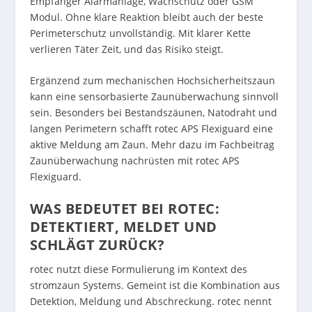
Empfänger Alarmanlage, Wachschutz oder GSM
Modul. Ohne klare Reaktion bleibt auch der beste
Perimeterschutz unvollständig. Mit klarer Kette
verlieren Täter Zeit, und das Risiko steigt.
Ergänzend zum mechanischen Hochsicherheitszaun
kann eine sensorbasierte Zaunüberwachung sinnvoll
sein. Besonders bei Bestandszäunen, Natodraht und
langen Perimetern schafft rotec APS Flexiguard eine
aktive Meldung am Zaun. Mehr dazu im Fachbeitrag
Zaunüberwachung nachrüsten mit rotec APS
Flexiguard
.
WAS BEDEUTET BEI ROTEC:
DETEKTIERT, MELDET UND
SCHLÄGT ZURÜCK?
rotec nutzt diese Formulierung im Kontext des
stromzaun Systems. Gemeint ist die Kombination aus
Detektion, Meldung und Abschreckung. rotec nennt