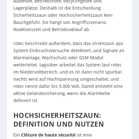
Autohöfe, Betriebshöfe, Recyclinghöfe und
Lagerplätze. Deshalb ist die Entscheidung
Sicherheitszaun oder Hochsicherheitszaun kein
Bauchgefühl. Sie hängt von Angriffsszenario,
Reaktionszeit und Betriebsablauf ab.
rotec beschreibt außerdem, dass das stromzaun aps
System Einbruchsversuche detektiert, und Signale an
Alarmanlage, Wachschutz oder GSM Modul
weiterleitet. tagsüber arbeitet das System laut rotec
im Niedervoltbereich, und es ist dann nicht spürbar.
nachts wird auf Hochspannung umgeschaltet, und
rotec nennt dafür bis 9.000 Volt. Damit entsteht eine
aktive Geländesicherung, wenn die Alarmkette
definiert ist.
HOCHSICHERHEITSZAUN:
DEFINITION UND NUTZEN
Ein
Clôture de haute sécurité
ist eine