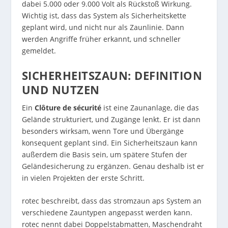
dabei 5.000 oder 9.000 Volt als Rückstoß Wirkung.
Wichtig ist, dass das System als Sicherheitskette
geplant wird, und nicht nur als Zaunlinie. Dann
werden Angriffe früher erkannt, und schneller
gemeldet.
SICHERHEITSZAUN: DEFINITION
UND NUTZEN
Ein
Clôture de sécurité
ist eine Zaunanlage, die das
Gelände strukturiert, und Zugänge lenkt. Er ist dann
besonders wirksam, wenn Tore und Übergänge
konsequent geplant sind. Ein Sicherheitszaun kann
außerdem die Basis sein, um spätere Stufen der
Geländesicherung zu ergänzen. Genau deshalb ist er
in vielen Projekten der erste Schritt.
rotec beschreibt, dass das stromzaun aps System an
verschiedene Zauntypen angepasst werden kann.
rotec nennt dabei Doppelstabmatten, Maschendraht