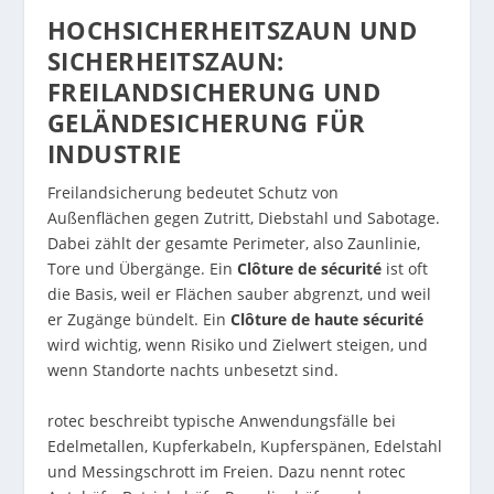
HOCHSICHERHEITSZAUN UND
SICHERHEITSZAUN:
FREILANDSICHERUNG UND
GELÄNDESICHERUNG FÜR
INDUSTRIE
Freilandsicherung bedeutet Schutz von
Außenflächen gegen Zutritt, Diebstahl und Sabotage.
Dabei zählt der gesamte Perimeter, also Zaunlinie,
Tore und Übergänge. Ein
Clôture de sécurité
ist oft
die Basis, weil er Flächen sauber abgrenzt, und weil
er Zugänge bündelt. Ein
Clôture de haute sécurité
wird wichtig, wenn Risiko und Zielwert steigen, und
wenn Standorte nachts unbesetzt sind.
rotec beschreibt typische Anwendungsfälle bei
Edelmetallen, Kupferkabeln, Kupferspänen, Edelstahl
und Messingschrott im Freien. Dazu nennt rotec