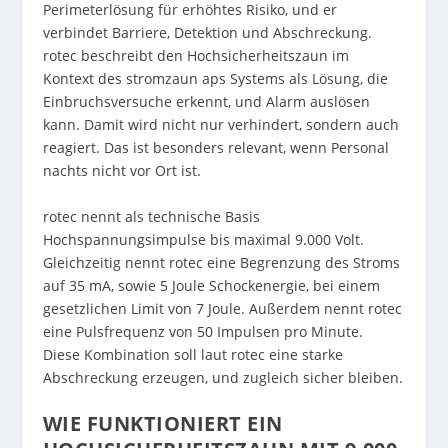
Perimeterlösung für erhöhtes Risiko, und er
verbindet Barriere, Detektion und Abschreckung.
rotec beschreibt den Hochsicherheitszaun im
Kontext des stromzaun aps Systems als Lösung, die
Einbruchsversuche erkennt, und Alarm auslösen
kann. Damit wird nicht nur verhindert, sondern auch
reagiert. Das ist besonders relevant, wenn Personal
nachts nicht vor Ort ist.
rotec nennt als technische Basis
Hochspannungsimpulse bis maximal 9.000 Volt.
Gleichzeitig nennt rotec eine Begrenzung des Stroms
auf 35 mA, sowie 5 Joule Schockenergie, bei einem
gesetzlichen Limit von 7 Joule. Außerdem nennt rotec
eine Pulsfrequenz von 50 Impulsen pro Minute.
Diese Kombination soll laut rotec eine starke
Abschreckung erzeugen, und zugleich sicher bleiben.
WIE FUNKTIONIERT EIN