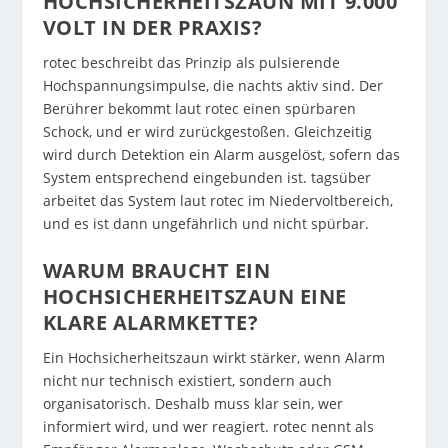
HOCHSICHERHEITSZAUN MIT 9.000
VOLT IN DER PRAXIS?
rotec beschreibt das Prinzip als pulsierende
Hochspannungsimpulse, die nachts aktiv sind. Der
Berührer bekommt laut rotec einen spürbaren
Schock, und er wird zurückgestoßen. Gleichzeitig
wird durch Detektion ein Alarm ausgelöst, sofern das
System entsprechend eingebunden ist. tagsüber
arbeitet das System laut rotec im Niedervoltbereich,
und es ist dann ungefährlich und nicht spürbar.
WARUM BRAUCHT EIN
HOCHSICHERHEITSZAUN EINE
KLARE ALARMKETTE?
Ein Hochsicherheitszaun wirkt stärker, wenn Alarm
nicht nur technisch existiert, sondern auch
organisatorisch. Deshalb muss klar sein, wer
informiert wird, und wer reagiert. rotec nennt als