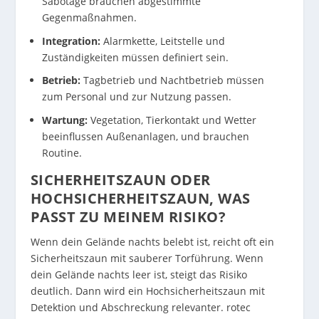
Sabotage brauchen abgestimmte
Gegenmaßnahmen.
Integration:
Alarmkette, Leitstelle und
Zuständigkeiten müssen definiert sein.
Betrieb:
Tagbetrieb und Nachtbetrieb müssen
zum Personal und zur Nutzung passen.
Wartung:
Vegetation, Tierkontakt und Wetter
beeinflussen Außenanlagen, und brauchen
Routine.
SICHERHEITSZAUN ODER
HOCHSICHERHEITSZAUN, WAS
PASST ZU MEINEM RISIKO?
Wenn dein Gelände nachts belebt ist, reicht oft ein
Sicherheitszaun mit sauberer Torführung. Wenn
dein Gelände nachts leer ist, steigt das Risiko
deutlich. Dann wird ein Hochsicherheitszaun mit
Detektion und Abschreckung relevanter. rotec