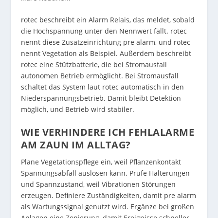
rotec beschreibt ein Alarm Relais, das meldet, sobald
die Hochspannung unter den Nennwert fällt. rotec
nennt diese Zusatzeinrichtung pre alarm, und rotec
nennt Vegetation als Beispiel. Außerdem beschreibt
rotec eine Stützbatterie, die bei Stromausfall
autonomen Betrieb ermöglicht. Bei Stromausfall
schaltet das System laut rotec automatisch in den
Niederspannungsbetrieb. Damit bleibt Detektion
möglich, und Betrieb wird stabiler.
WIE VERHINDERE ICH FEHLALARME
AM ZAUN IM ALLTAG?
Plane Vegetationspflege ein, weil Pflanzenkontakt
Spannungsabfall auslösen kann. Prüfe Halterungen
und Spannzustand, weil Vibrationen Störungen
erzeugen. Definiere Zuständigkeiten, damit pre alarm
als Wartungssignal genutzt wird. Ergänze bei großen
Anlagen eine Zonierung, damit Ereignisse schneller