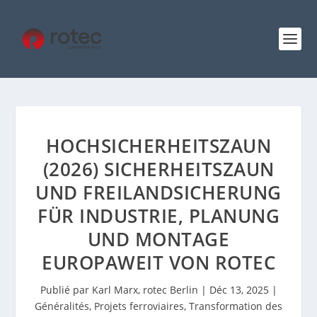
HOCHSICHERHEITSZAUN
(2026) SICHERHEITSZAUN
UND FREILANDSICHERUNG
FÜR INDUSTRIE, PLANUNG
UND MONTAGE
EUROPAWEIT VON ROTEC
Publié par
Karl Marx, rotec Berlin
|
Déc 13, 2025
|
Généralités
,
Projets ferroviaires
,
Transformation des