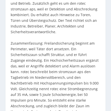
und Betrieb. Zusätzlich geht es um den rotec
stromzaun aps, weil er Detektion und Abschreckung
kombiniert. Du erhältst auch Hinweise zu Toren,
Türen und Übersteigschutz. Der Text richtet sich an
Industrie, Betreiber, Planer, Architekten und
Sicherheitsverantwortliche.
Zusammenfassung: Freilandsicherung beginnt am
Perimeter, weil Täter dort ansetzen. Ein
Sicherheitszaun schafft Struktur, und er führt
Zugänge eindeutig. Ein Hochsicherheitszaun ergänzt
das, weil er Angriffe detektiert und Alarm auslösen
kann. rotec beschreibt beim stromzaun aps den
Tagbetrieb im Niedervoltbereich, und den
Nachtbetrieb mit Hochspannungsimpulsen bis 9.000
Volt. Gleichzeitig nennt rotec eine Strombegrenzung
auf 35 mA, sowie 5 Joule Schockenergie, bei 50
Impulsen pro Minute. So entsteht eine starke
Abschreckung, und zugleich bleibt der Zaun im