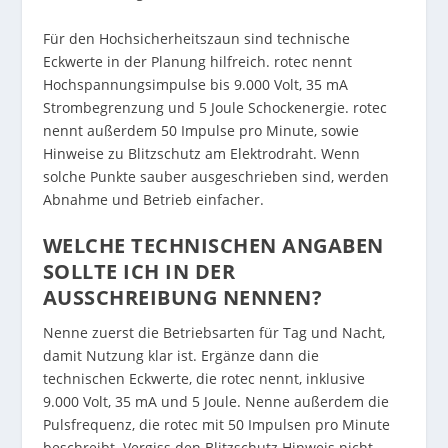
Für den Hochsicherheitszaun sind technische
Eckwerte in der Planung hilfreich. rotec nennt
Hochspannungsimpulse bis 9.000 Volt, 35 mA
Strombegrenzung und 5 Joule Schockenergie. rotec
nennt außerdem 50 Impulse pro Minute, sowie
Hinweise zu Blitzschutz am Elektrodraht. Wenn
solche Punkte sauber ausgeschrieben sind, werden
Abnahme und Betrieb einfacher.
WELCHE TECHNISCHEN ANGABEN
SOLLTE ICH IN DER
AUSSCHREIBUNG NENNEN?
Nenne zuerst die Betriebsarten für Tag und Nacht,
damit Nutzung klar ist. Ergänze dann die
technischen Eckwerte, die rotec nennt, inklusive
9.000 Volt, 35 mA und 5 Joule. Nenne außerdem die
Pulsfrequenz, die rotec mit 50 Impulsen pro Minute
beschreibt. Vergiss den Blitzschutz Hinweis nicht,