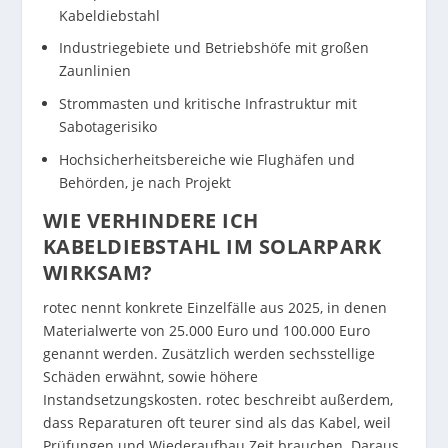
Kabeldiebstahl
Industriegebiete und Betriebshöfe mit großen
Zaunlinien
Strommasten und kritische Infrastruktur mit
Sabotagerisiko
Hochsicherheitsbereiche wie Flughäfen und
Behörden, je nach Projekt
WIE VERHINDERE ICH
KABELDIEBSTAHL IM SOLARPARK
WIRKSAM?
rotec nennt konkrete Einzelfälle aus 2025, in denen
Materialwerte von 25.000 Euro und 100.000 Euro
genannt werden. Zusätzlich werden sechsstellige
Schäden erwähnt, sowie höhere
Instandsetzungskosten. rotec beschreibt außerdem,
dass Reparaturen oft teurer sind als das Kabel, weil
Prüfungen und Wiederaufbau Zeit brauchen. Daraus