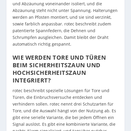
und Abzäunung voneinander isoliert, und die
Abzäunung steht nicht unter Spannung. Halterungen
werden an Pfosten montiert, und sie sind verzinkt,
sowie farblich anpassbar. rotec beschreibt zudem
patentierte Spannfedern, die Dehnen und
Schrumpfen ausgleichen. Damit bleibt der Draht
automatisch richtig gespannt.
WIE WERDEN TORE UND TÜREN
BEIM SICHERHEITSZAUN UND
HOCHSICHERHEITSZAUN
INTEGRIERT?
rotec beschreibt spezielle Lösungen für Tore und
Türen, die Einbruchsversuche entdecken und
verhindern sollen. rotec nennt drei Schutzarten für
Tore, und die Auswahl hängt von der Nutzung ab. Es
gibt eine serielle Variante, die bei jedem Öffnen ein
Signal auslöst. Es gibt eine kombinierte Variante, die
nachts Alarm signalisiert, und tagsüber nutzbar