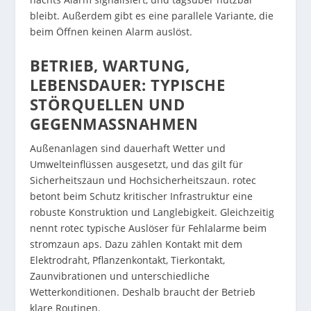
bleibt. Außerdem gibt es eine parallele Variante, die
beim Öffnen keinen Alarm auslöst.
BETRIEB, WARTUNG,
LEBENSDAUER: TYPISCHE
STÖRQUELLEN UND
GEGENMASSNAHMEN
Außenanlagen sind dauerhaft Wetter und
Umwelteinflüssen ausgesetzt, und das gilt für
Sicherheitszaun und Hochsicherheitszaun. rotec
betont beim Schutz kritischer Infrastruktur eine
robuste Konstruktion und Langlebigkeit. Gleichzeitig
nennt rotec typische Auslöser für Fehlalarme beim
stromzaun aps. Dazu zählen Kontakt mit dem
Elektrodraht, Pflanzenkontakt, Tierkontakt,
Zaunvibrationen und unterschiedliche
Wetterkonditionen. Deshalb braucht der Betrieb
klare Routinen.