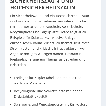
SICHERHEITSZAUN UND
HOCHSICHERHEITSZAUN
Ein Sicherheitszaun und ein Hochsicherheitszaun
sind in vielen Industriebereichen relevant. rotec
nennt unter anderem Autohöfe, Betriebshöfe,
Recyclinghöfe und Lagerplätze. rotec zeigt auch
Beispiele für Solarparks, inklusive Anlagen im
europäischen Raum. Zusätzlich thematisiert rotec
Strommasten und kritische Infrastrukturen, weil
Angriffe dort große Folgen haben. Deshalb ist
Freilandsicherung ein Thema für Betreiber und
Behörden.
Freilager für Kupferkabel, Edelmetalle und
wertvolle Materialien
Recyclinghöfe und Schrottplätze mit hoher
Diebstahlattraktivität
Solarparks und Windstandorte mit Risiko durch