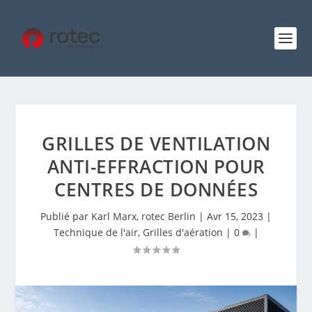
GRILLES DE VENTILATION
ANTI-EFFRACTION POUR
CENTRES DE DONNÉES
Publié par
Karl Marx, rotec Berlin
|
Avr 15, 2023
|
Technique de l'air
,
Grilles d'aération
|
0
|