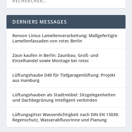
DERNIERS MESSAGES
Renson Linius Lamellenverarbeitung: Maßgefertigte
Lamellenfassaden von rotec Berlin
Zaun kaufen in Berlin: Zaunbau, Groß- und
Einzelhandel sowie Montage bei rotec
Lüftungshaube D40 für Tiefgaragenlüftung: Projekt
aus Hamburg
Lüftungshauben als Stadtmöbel: Sitzgelegenheiten
und Dachbegrünung intelligent verbinden
Lüftungsgitter Wasserdichtigkeit nach DIN EN 13030:
Regenschutz, Wasserabflussrinne und Planung