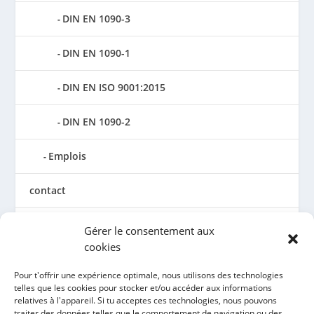
DIN EN 1090-3
DIN EN 1090-1
DIN EN ISO 9001:2015
DIN EN 1090-2
Emplois
contact
Mentions légales
Gérer le consentement aux
cookies
Conditions générales de vente
Pour t'offrir une expérience optimale, nous utilisons des technologies
telles que les cookies pour stocker et/ou accéder aux informations
Déclaration de confidentialité
relatives à l'appareil. Si tu acceptes ces technologies, nous pouvons
traiter des données telles que le comportement de navigation ou des