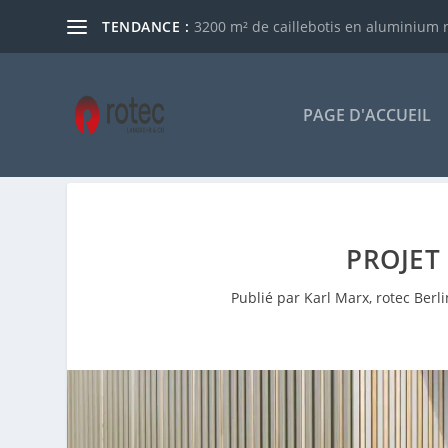
TENDANCE :
3200 m² de caillebotis en aluminium ro
PAGE D'ACCUEIL
PROJET
Publié par
Karl Marx, rotec Berli