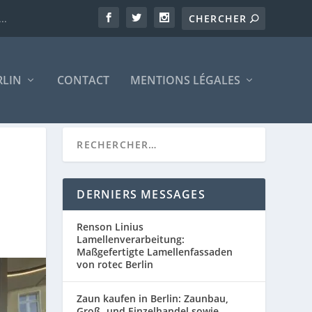
..
RLIN
CONTACT
MENTIONS LÉGALES
DERNIERS MESSAGES
Renson Linius
Lamellenverarbeitung:
Maßgefertigte Lamellenfassaden
von rotec Berlin
Zaun kaufen in Berlin: Zaunbau,
Groß- und Einzelhandel sowie