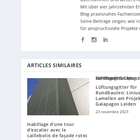
Mit über vier Jahrzehnten E
Blog praxisnahes Fachwissen
Seine Beiträge zeigen, wie 
für anspruchsvolle Projekte r
ARTICLES SIMILAIRES
Lüftungsgitter für
Rundbauten: Liniu
Lamellen am Proje
Galapagos Leiden
23 novembre 2023
Habillage d'une tour
d'escalier avec le
caillebotis de façade rotec