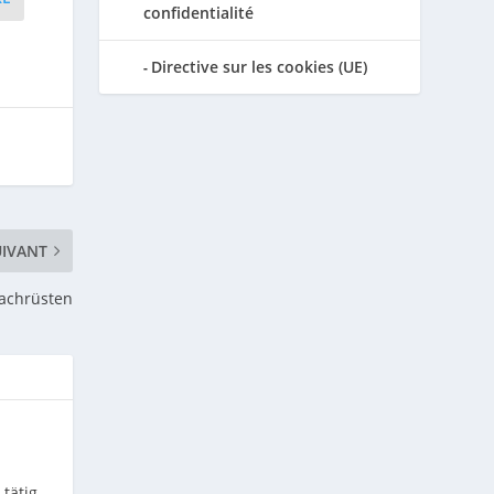
confidentialité
Directive sur les cookies (UE)
UIVANT
nachrüsten
tätig.