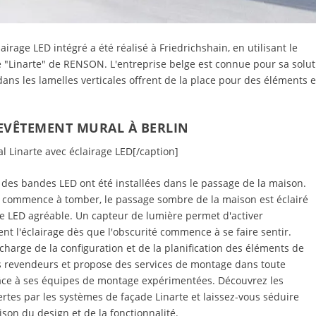
age LED intégré a été réalisé à Friedrichshain, en utilisant le
"Linarte" de RENSON. L'entreprise belge est connue pour sa solut
ans les lamelles verticales offrent de la place pour des éléments 
EVÊTEMENT MURAL À BERLIN
l Linarte avec éclairage LED[/caption]
 des bandes LED ont été installées dans le passage de la maison.
t commence à tomber, le passage sombre de la maison est éclairé
e LED agréable. Un capteur de lumière permet d'activer
t l'éclairage dès que l'obscurité commence à se faire sentir.
 charge de la configuration et de la planification des éléments de
s revendeurs et propose des services de montage dans toute
âce à ses équipes de montage expérimentées. Découvrez les
fertes par les systèmes de façade Linarte et laissez-vous séduire
son du design et de la fonctionnalité.