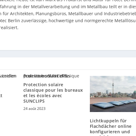
rfahrung in der Metallverarbeitung und im Metallbau teilt er in di
 für Architekten, Planungsbüros, Metallbauer und Industriebetrie
rotec Berlin zuverlässige, hochwertige und normgerechte Metalllös
ealisiert.
Protection solaire
s
classique pour les bureaux
kt
et les écoles avec
SUNCLIPS
24 août 2023
Lichtkuppeln für
Flachdächer online
konfigurieren und