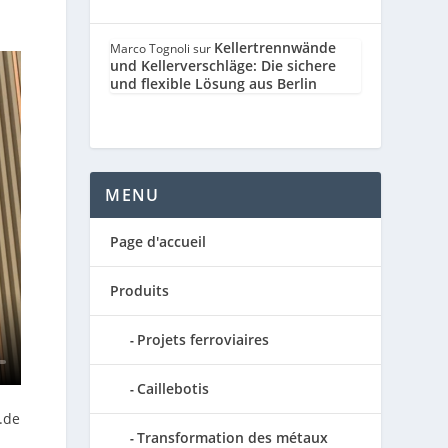
Kellertrennwände
Marco Tognoli
sur
und Kellerverschläge: Die sichere
und flexible Lösung aus Berlin
MENU
Page d'accueil
Produits
Projets ferroviaires
Caillebotis
.de
Transformation des métaux