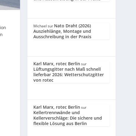
Nato Draht (2026)
Michael
sur
ion
Ausziehlänge, Montage und
en
Ausschreibung in der Praxis
Karl Marx, rotec Berlin
sur
Lüftungsgitter nach Maß schnell
lieferbar 2026: Wetterschutzgitter
von rotec
Karl Marx, rotec Berlin
sur
Kellertrennwände und
Kellerverschläge: Die sichere und
flexible Lösung aus Berlin