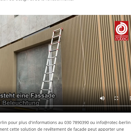
erlin pour plus d'informations au 030 7890390 ou
info@rotec-berlin
ent cette solution de revêtement de façade peut apporter une