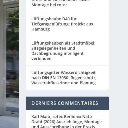
Montage bei rotec
Lüftungshaube D40 für
Tiefgaragenlüftung: Projekt aus
Hamburg
Lüftungshauben als Stadtmöbel:
Sitzgelegenheiten und
Dachbegrünung intelligent
verbinden
Lüftungsgitter Wasserdichtigkeit
nach DIN EN 13030: Regenschutz,
Wasserabflussrinne und Planung
DERNIERS COMMENTAIRES
Karl Marx, rotec Berlin
Nato
sur
Draht (2026) Ausziehlänge, Montage
und Ausschreibung in der Praxis