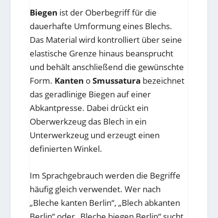
Biegen
ist der Oberbegriff für die
dauerhafte Umformung eines Blechs.
Das Material wird kontrolliert über seine
elastische Grenze hinaus beansprucht
und behält anschließend die gewünschte
Form.
Kanten
o
Smussatura
bezeichnet
das geradlinige Biegen auf einer
Abkantpresse. Dabei drückt ein
Oberwerkzeug das Blech in ein
Unterwerkzeug und erzeugt einen
definierten Winkel.
Im Sprachgebrauch werden die Begriffe
häufig gleich verwendet. Wer nach
„Bleche kanten Berlin“, „Blech abkanten
Berlin“ oder „Bleche biegen Berlin“ sucht,