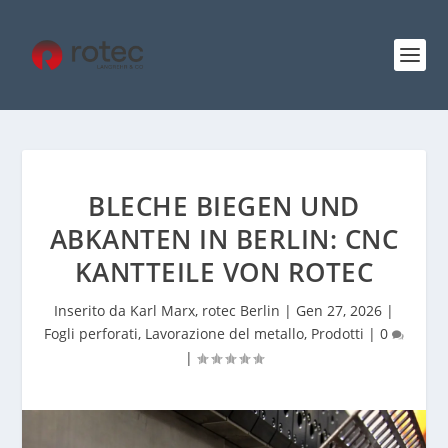
BLECHE BIEGEN UND
ABKANTEN IN BERLIN: CNC
KANTTEILE VON ROTEC
Inserito da
Karl Marx, rotec Berlin
|
Gen 27, 2026
|
Fogli perforati
,
Lavorazione del metallo
,
Prodotti
|
0
|