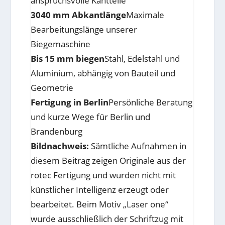
anspruchsvolle Kantteile
3040 mm Abkantlänge
Maximale
Bearbeitungslänge unserer
Biegemaschine
Bis 15 mm biegen
Stahl, Edelstahl und
Aluminium, abhängig von Bauteil und
Geometrie
Fertigung in Berlin
Persönliche Beratung
und kurze Wege für Berlin und
Brandenburg
Bildnachweis:
Sämtliche Aufnahmen in
diesem Beitrag zeigen Originale aus der
rotec Fertigung und wurden nicht mit
künstlicher Intelligenz erzeugt oder
bearbeitet. Beim Motiv „Laser one“
wurde ausschließlich der Schriftzug mit