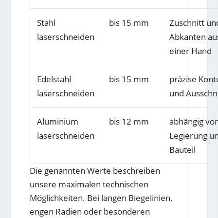
Stahl
bis 15 mm
Zuschnitt un
laserschneiden
Abkanten au
einer Hand
Edelstahl
bis 15 mm
präzise Kont
laserschneiden
und Ausschn
Aluminium
bis 12 mm
abhängig vo
laserschneiden
Legierung u
Bauteil
Die genannten Werte beschreiben
unsere maximalen technischen
Möglichkeiten. Bei langen Biegelinien,
engen Radien oder besonderen