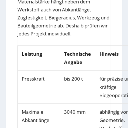
Materialstärke hängt neben dem
Werkstoff auch von Abkantlänge,
Zugfestigkeit, Biegeradius, Werkzeug und
Bauteilgeometrie ab. Deshalb prüfen wir
jedes Projekt individuell.
Leistung
Technische
Hinweis
Angabe
Presskraft
bis 200 t
für präzise 
kräftige
Biegeoperat
Maximale
3040 mm
abhängig vo
Abkantlänge
Geometrie,