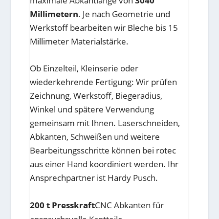
maximale Abkantlänge von
3040
Millimetern
. Je nach Geometrie und
Werkstoff bearbeiten wir Bleche bis 15
Millimeter Materialstärke.
Ob Einzelteil, Kleinserie oder
wiederkehrende Fertigung: Wir prüfen
Zeichnung, Werkstoff, Biegeradius,
Winkel und spätere Verwendung
gemeinsam mit Ihnen. Laserschneiden,
Abkanten, Schweißen und weitere
Bearbeitungsschritte können bei rotec
aus einer Hand koordiniert werden. Ihr
Ansprechpartner ist Hardy Pusch.
200 t Presskraft
CNC Abkanten für