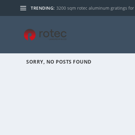
TRENDING:
3200 sqm rotec aluminum gratings for ce
SORRY, NO POSTS FOUND