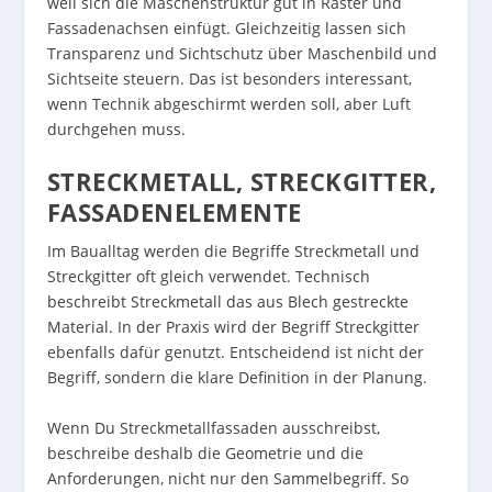
weil sich die Maschenstruktur gut in Raster und
Fassadenachsen einfügt. Gleichzeitig lassen sich
Transparenz und Sichtschutz über Maschenbild und
Sichtseite steuern. Das ist besonders interessant,
wenn Technik abgeschirmt werden soll, aber Luft
durchgehen muss.
STRECKMETALL, STRECKGITTER,
FASSADENELEMENTE
Im Baualltag werden die Begriffe Streckmetall und
Streckgitter oft gleich verwendet. Technisch
beschreibt Streckmetall das aus Blech gestreckte
Material. In der Praxis wird der Begriff Streckgitter
ebenfalls dafür genutzt. Entscheidend ist nicht der
Begriff, sondern die klare Definition in der Planung.
Wenn Du Streckmetallfassaden ausschreibst,
beschreibe deshalb die Geometrie und die
Anforderungen, nicht nur den Sammelbegriff. So