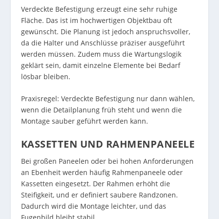
Verdeckte Befestigung erzeugt eine sehr ruhige
Fläche. Das ist im hochwertigen Objektbau oft
gewünscht. Die Planung ist jedoch anspruchsvoller,
da die Halter und Anschlüsse präziser ausgeführt
werden müssen. Zudem muss die Wartungslogik
geklärt sein, damit einzelne Elemente bei Bedarf
lösbar bleiben.
Praxisregel: Verdeckte Befestigung nur dann wählen,
wenn die Detailplanung früh steht und wenn die
Montage sauber geführt werden kann.
KASSETTEN UND RAHMENPANEELE
Bei großen Paneelen oder bei hohen Anforderungen
an Ebenheit werden häufig Rahmenpaneele oder
Kassetten eingesetzt. Der Rahmen erhöht die
Steifigkeit, und er definiert saubere Randzonen.
Dadurch wird die Montage leichter, und das
Fugenbild bleibt stabil.