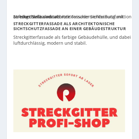
STRECKGITTERFASSADE ALS ARCHITEKTONISCHE
SICHTSCHUTZFASSADE AN EINER GEBÄUDESTRUKTUR
Streckgitterfassade als farbige Gebäudehülle, und dabei
luftdurchlässig, modern und stabil.