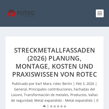
STRECKMETALLFASSADEN
(2026) PLANUNG,
MONTAGE, KOSTEN UND
PRAXISWISSEN VON ROTEC
Publicado por
Karl Marx, rotec Berlin
|
Feb 5, 2026
|
General
,
Principales contribuciones
,
Fachadas del
Louvre
,
Transformación de metales
,
Productos
,
Vallas
de seguridad
,
Metal expandido - Metal expandido
|
0
|