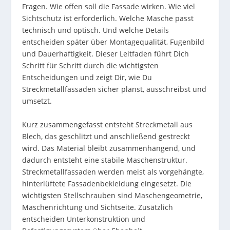
Fragen. Wie offen soll die Fassade wirken. Wie viel
Sichtschutz ist erforderlich. Welche Masche passt
technisch und optisch. Und welche Details
entscheiden später über Montagequalität, Fugenbild
und Dauerhaftigkeit. Dieser Leitfaden führt Dich
Schritt für Schritt durch die wichtigsten
Entscheidungen und zeigt Dir, wie Du
Streckmetallfassaden sicher planst, ausschreibst und
umsetzt.
Kurz zusammengefasst entsteht Streckmetall aus
Blech, das geschlitzt und anschließend gestreckt
wird. Das Material bleibt zusammenhängend, und
dadurch entsteht eine stabile Maschenstruktur.
Streckmetallfassaden werden meist als vorgehängte,
hinterlüftete Fassadenbekleidung eingesetzt. Die
wichtigsten Stellschrauben sind Maschengeometrie,
Maschenrichtung und Sichtseite. Zusätzlich
entscheiden Unterkonstruktion und