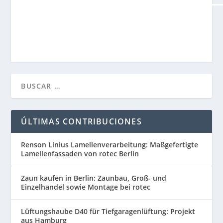
ÚLTIMAS CONTRIBUCIONES
Renson Linius Lamellenverarbeitung: Maßgefertigte
Lamellenfassaden von rotec Berlin
Zaun kaufen in Berlin: Zaunbau, Groß- und
Einzelhandel sowie Montage bei rotec
Lüftungshaube D40 für Tiefgaragenlüftung: Projekt
aus Hamburg