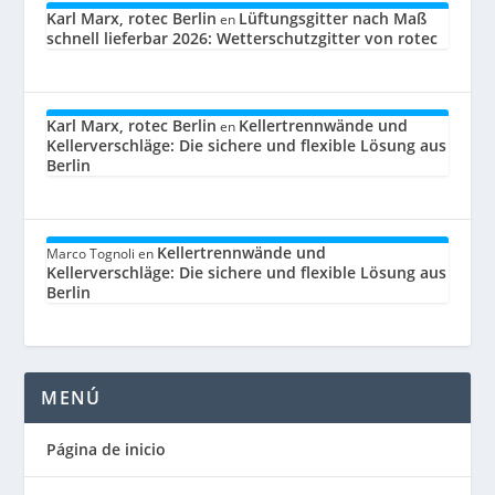
Karl Marx, rotec Berlin
Lüftungsgitter nach Maß
en
schnell lieferbar 2026: Wetterschutzgitter von rotec
Karl Marx, rotec Berlin
Kellertrennwände und
en
Kellerverschläge: Die sichere und flexible Lösung aus
Berlin
Kellertrennwände und
Marco Tognoli
en
Kellerverschläge: Die sichere und flexible Lösung aus
Berlin
MENÚ
Página de inicio