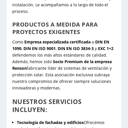
instalación. Le acompañamos a lo largo de todo el
proceso.
PRODUCTOS A MEDIDA PARA
PROYECTOS EXIGENTES
Como
Empresa especializada certificada
a
DIN EN
1090
,
DIN EN ISO 9001
,
DIN EN ISO 3834-3
y
EXC 1+2
defendemos los más altos estándares de calidad.
Además, hemos sido
Socio Premium de la empresa
Renson
fabricante líder de sistemas de ventilación y
protección solar. Esta asociación exclusiva subraya
nuestro compromiso de ofrecer siempre soluciones
innovadoras y modernas.
NUESTROS SERVICIOS
INCLUYEN:
Tecnología de fachadas y edificios
Ofrecemos