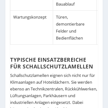
Bauablauf
Wartungskonzept
Türen,
Dau
demontierbare
Zuga
Felder und
Tech
Bedienflächen
TYPISCHE EINSATZBEREICHE
FÜR SCHALLSCHUTZLAMELLEN
Schallschutzlamellen eignen sich nicht nur für
Klimaanlagen auf Hoteldächern. Sie werden
ebenso an Technikzentralen, Rückkühlwerken,
Lüftungsanlagen, Parkhäusern und
industriellen Anlagen eingesetzt. Dabei