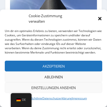
Cookie-Zustimmung
verwalten
Um dir ein optimales Erlebnis zu bieten, verwenden wir Technologien wie
Cookies, um Geräteinformationen zu speichern und/oder darauf
zuzugreifen. Wenn du diesen Technologien zustimmst, können wir Daten
wie das Surfverhalten oder eindeutige IDs auf dieser Website
verarbeiten. Wenn du deine Zustimmung nicht erteilst oder zurückziehst,
können bestimmte Merkmale und Funktionen beeinträchtigt werden.
Lüftungsgitter für Rundbauten: Linius Lamellen
am Projekt Galapagos Leiden
AKZEPTIEREN
23. November 2023
ABLEHNEN
EINSTELLUNGEN ANSEHEN
Cookie-Richtlinie
Datenschutzerklärung
Impressum
DE