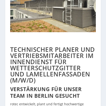
TECHNISCHER PLANER UND
VERTRIEBSMITARBEITER IM
INNENDIENST FÜR
WETTERSCHUTZGITTER
UND LAMELLENFASSADEN
(M/W/D)
VERSTÄRKUNG FÜR UNSER
TEAM IN BERLIN GESUCHT
rotec entwickelt, plant und fertigt hochwertige