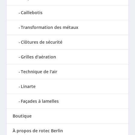
Caillebotis
Transformation des métaux
Clôtures de sécurité
Grilles d'aération
Technique de l'air
Linarte
Façades à lamelles
Boutique
À propos de rotec Berlin