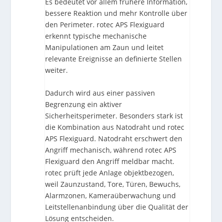
Es bedeutet vor allem frühere Information,
bessere Reaktion und mehr Kontrolle über
den Perimeter. rotec APS Flexiguard
erkennt typische mechanische
Manipulationen am Zaun und leitet
relevante Ereignisse an definierte Stellen
weiter.
Dadurch wird aus einer passiven
Begrenzung ein aktiver
Sicherheitsperimeter. Besonders stark ist
die Kombination aus Natodraht und rotec
APS Flexiguard. Natodraht erschwert den
Angriff mechanisch, während rotec APS
Flexiguard den Angriff meldbar macht.
rotec prüft jede Anlage objektbezogen,
weil Zaunzustand, Tore, Türen, Bewuchs,
Alarmzonen, Kameraüberwachung und
Leitstellenanbindung über die Qualität der
Lösung entscheiden.