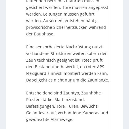
laufenden Betrieb. Zufahrten müssen
gesichert werden. Tore müssen angepasst
werden. Leitungen müssen geführt
werden. Außerdem entstehen häufig
provisorische Sicherheitslücken während
der Bauphase.
Eine sensorbasierte Nachrüstung nutzt
vorhandene Strukturen weiter, sofern der
Zaun technisch geeignet ist. rotec prüft
den Bestand und bewertet, ob rotec APS
Flexiguard sinnvoll montiert werden kann.
Dabei geht es nicht nur um die Zaunlänge.
Entscheidend sind Zauntyp, Zaunhöhe,
Pfostenstärke, Mattenzustand,
Befestigungen, Tore, Türen, Bewuchs,
Geländeverlauf, vorhandene Kameras und
gewünschte Alarmwege.