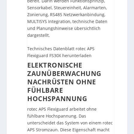
bereit. Darin werden Funktionsprinzip,
Sensorkabel, Steuereinheit, Alarmarten,
Zonierung, RS485 Netzwerkanbindung,
MULTISYS Integration, technische Daten
und Planungshinweise übersichtlich
dargestellt.
Technisches Datenblatt rotec APS
Flexiguard FS30X herunterladen
ELEKTRONISCHE
ZAUNÜBERWACHUNG
NACHRÜSTEN OHNE
FÜHLBARE
HOCHSPANNUNG
rotec APS Flexiguard arbeitet ohne
fühlbare Hochspannung. Das
unterscheidet das System von einem rotec
APS Stromzaun. Diese Eigenschaft macht