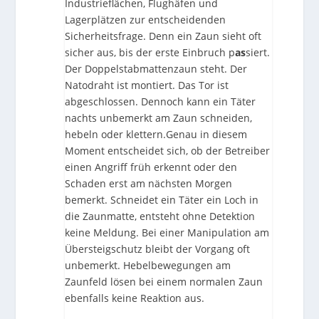
Industrieflächen, Flughäfen und
Lagerplätzen zur entscheidenden
Sicherheitsfrage. Denn ein Zaun sieht oft
sicher aus, bis der erste Einbruch p
as
siert.
Der Doppelstabmattenzaun steht. Der
Natodraht ist montiert. Das Tor ist
abgeschlossen. Dennoch kann ein Täter
nachts unbemerkt am Zaun schneiden,
hebeln oder klettern.Genau in diesem
Moment entscheidet sich, ob der Betreiber
einen Angriff früh erkennt oder den
Schaden erst am nächsten Morgen
bemerkt. Schneidet ein Täter ein Loch in
die Zaunmatte, entsteht ohne Detektion
keine Meldung. Bei einer Manipulation am
Übersteigschutz bleibt der Vorgang oft
unbemerkt. Hebelbewegungen am
Zaunfeld lösen bei einem normalen Zaun
ebenfalls keine Reaktion aus.