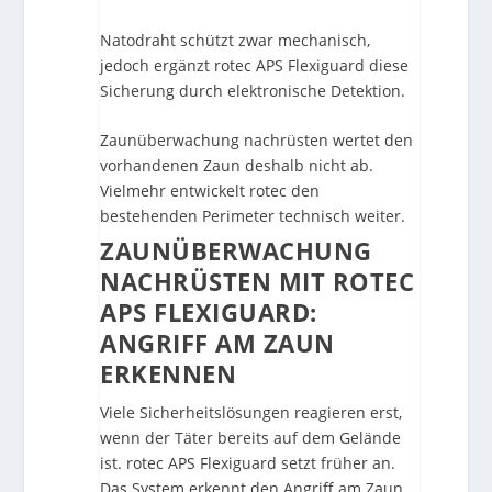
Natodraht schützt zwar mechanisch,
jedoch ergänzt rotec APS Flexiguard diese
Sicherung durch elektronische Detektion.
Zaunüberwachung nachrüsten wertet den
vorhandenen Zaun deshalb nicht ab.
Vielmehr entwickelt rotec den
bestehenden Perimeter technisch weiter.
ZAUNÜBERWACHUNG
NACHRÜSTEN MIT ROTEC
APS FLEXIGUARD:
ANGRIFF AM ZAUN
ERKENNEN
Viele Sicherheitslösungen reagieren erst,
wenn der Täter bereits auf dem Gelände
ist. rotec APS Flexiguard setzt früher an.
Das System erkennt den Angriff am Zaun,