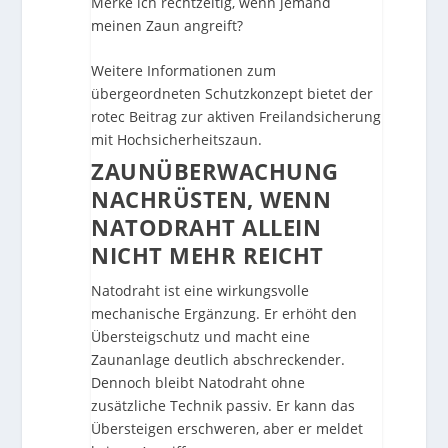
Merke ich rechtzeitig, wenn jemand
meinen Zaun angreift?
Weitere Informationen zum
übergeordneten Schutzkonzept bietet der
rotec Beitrag zur
aktiven Freilandsicherung
mit Hochsicherheitszaun
.
ZAUNÜBERWACHUNG
NACHRÜSTEN, WENN
NATODRAHT ALLEIN
NICHT MEHR REICHT
Natodraht ist eine wirkungsvolle
mechanische Ergänzung. Er erhöht den
Übersteigschutz und macht eine
Zaunanlage deutlich abschreckender.
Dennoch bleibt Natodraht ohne
zusätzliche Technik passiv. Er kann das
Übersteigen erschweren, aber er meldet