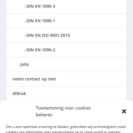
DIN EN 1090-3
DIN EN 1090-1
DIN EN ISO 9001:2015
DIN EN 1090-2
Jobs
neem contact op met
Afdruk
Toestemming voor cookies
Algemene voorwaarden
beheren
Privacybeleid
Om u een optimale ervaring te bieden, gebruiken wij technologieën zoals
cookies om informatie over toepassingen op te slaan en/of te openen.