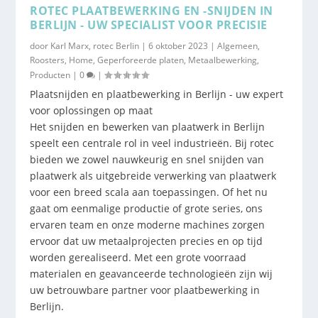
ROTEC PLAATBEWERKING EN -SNIJDEN IN
BERLIJN - UW SPECIALIST VOOR PRECISIE
door
Karl Marx, rotec Berlin
|
6 oktober 2023
|
Algemeen
,
Roosters
,
Home
,
Geperforeerde platen
,
Metaalbewerking
,
Producten
|
0
|
Plaatsnijden en plaatbewerking in Berlijn - uw expert
voor oplossingen op maat
Het snijden en bewerken van plaatwerk in Berlijn
speelt een centrale rol in veel industrieën. Bij rotec
bieden we zowel nauwkeurig en snel snijden van
plaatwerk als uitgebreide verwerking van plaatwerk
voor een breed scala aan toepassingen. Of het nu
gaat om eenmalige productie of grote series, ons
ervaren team en onze moderne machines zorgen
ervoor dat uw metaalprojecten precies en op tijd
worden gerealiseerd. Met een grote voorraad
materialen en geavanceerde technologieën zijn wij
uw betrouwbare partner voor plaatbewerking in
Berlijn.