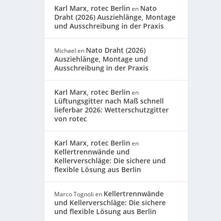
Karl Marx, rotec Berlin
Nato
en
Draht (2026) Ausziehlänge, Montage
und Ausschreibung in der Praxis
Nato Draht (2026)
Michael
en
Ausziehlänge, Montage und
Ausschreibung in der Praxis
Karl Marx, rotec Berlin
en
Lüftungsgitter nach Maß schnell
lieferbar 2026: Wetterschutzgitter
von rotec
Karl Marx, rotec Berlin
en
Kellertrennwände und
Kellerverschläge: Die sichere und
flexible Lösung aus Berlin
Kellertrennwände
Marco Tognoli
en
und Kellerverschläge: Die sichere
und flexible Lösung aus Berlin