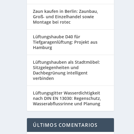
Zaun kaufen in Berlin: Zaunbau,
Groß- und Einzelhandel sowie
Montage bei rotec
Lüftungshaube D40 für
Tiefgaragenlüftung: Projekt aus
Hamburg
Lüftungshauben als Stadtmöbel:
Sitzgelegenheiten und
Dachbegrünung intelligent
verbinden
Lüftungsgitter Wasserdichtigkeit
nach DIN EN 13030: Regenschutz,
Wasserabflussrinne und Planung
ÚLTIMOS COMENTARIOS