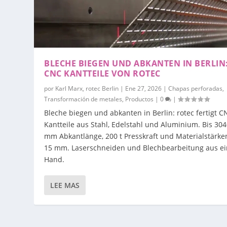
BLECHE BIEGEN UND ABKANTEN IN BERLIN
CNC KANTTEILE VON ROTEC
por
Karl Marx, rotec Berlin
|
Ene 27, 2026
|
Chapas perforadas
,
Transformación de metales
,
Productos
|
0
|
Bleche biegen und abkanten in Berlin: rotec fertigt C
Kantteile aus Stahl, Edelstahl und Aluminium. Bis 30
mm Abkantlänge, 200 t Presskraft und Materialstärke
15 mm. Laserschneiden und Blechbearbeitung aus ei
Hand.
LEE MAS