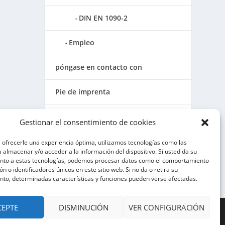
DIN EN 1090-2
Empleo
póngase en contacto con
Pie de imprenta
Condiciones generales
Gestionar el consentimiento de cookies
Política de privacidad
e ofrecerle una experiencia óptima, utilizamos tecnologías como las
 almacenar y/o acceder a la información del dispositivo. Si usted da su
nto a estas tecnologías, podemos procesar datos como el comportamiento
Directiva sobre cookies (UE)
n o identificadores únicos en este sitio web. Si no da o retira su
nto, determinadas características y funciones pueden verse afectadas.
CEPTE
DISMINUCIÓN
VER CONFIGURACIÓN