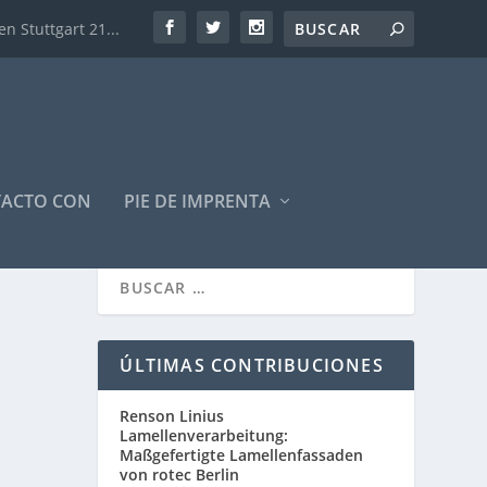
 Stuttgart 21...
TACTO CON
PIE DE IMPRENTA
ÚLTIMAS CONTRIBUCIONES
Renson Linius
Lamellenverarbeitung:
Maßgefertigte Lamellenfassaden
von rotec Berlin