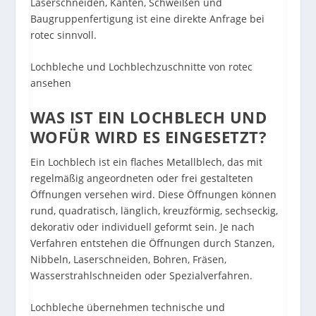
Laserschneiden, Kanten, Schweißen und
Baugruppenfertigung ist eine direkte Anfrage bei
rotec sinnvoll.
Lochbleche und Lochblechzuschnitte von rotec
ansehen
WAS IST EIN LOCHBLECH UND
WOFÜR WIRD ES EINGESETZT?
Ein Lochblech ist ein flaches Metallblech, das mit
regelmäßig angeordneten oder frei gestalteten
Öffnungen versehen wird. Diese Öffnungen können
rund, quadratisch, länglich, kreuzförmig, sechseckig,
dekorativ oder individuell geformt sein. Je nach
Verfahren entstehen die Öffnungen durch Stanzen,
Nibbeln, Laserschneiden, Bohren, Fräsen,
Wasserstrahlschneiden oder Spezialverfahren.
Lochbleche übernehmen technische und