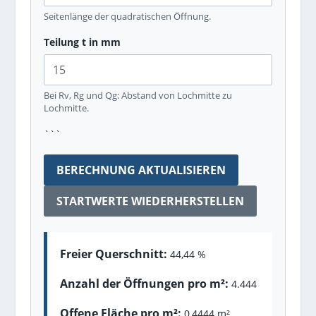
Seitenlänge der quadratischen Öffnung.
Teilung t in mm
Bei Rv, Rg und Qg: Abstand von Lochmitte zu
Lochmitte.
```
BERECHNUNG AKTUALISIEREN
STARTWERTE WIEDERHERSTELLEN
Freier Querschnitt:
44,44
%
Anzahl der Öffnungen pro m²:
4.444
Offene Fläche pro m²:
0,4444
m²