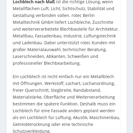
Lochblech nach Maß
ist die richtige Lösung, wenn
Metallflächen Luft, Licht, Sichtschutz, Stabilität und
Gestaltung verbinden sollen. rotec Berlin
Metalltechnik GmbH liefert Lochbleche, Zuschnitte
und weiterverarbeitete Blechbauteile für Architektur,
Metallbau, Fassadenbau, Industrie, Lüftungstechnik
und Ladenbau. Dabei unterstützt rotec Kunden mit
großer Materialauswahl, technischer Beratung,
Laserschneiden, Abkanten, Schweißen und
professioneller Blechbearbeitung.
Ein Lochblech ist nicht einfach nur ein Metallblech
mit Öffnungen. Werkstoff, Lochart, Lochanordnung,
freier Querschnitt, Stegbreite, Randabstand,
Materialstärke, Oberfläche und Weiterverarbeitung
bestimmen die spätere Funktion. Deshalb muss ein
Lochblech für eine Fassade anders geplant werden
als ein Lochblech für Lüftung, Akustik, Maschinenbau,
Getreidetrocknung oder eine technische
Schutzverkleidung.