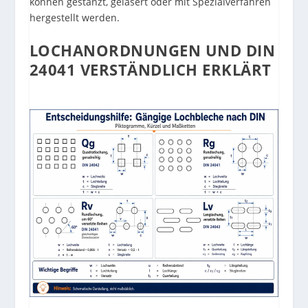
können gestanzt, gelasert oder mit Spezialverfahren
hergestellt werden.
LOCHANORDNUNGEN UND DIN
24041 VERSTÄNDLICH ERKLÄRT