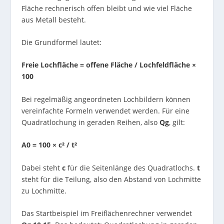
Fläche rechnerisch offen bleibt und wie viel Fläche
aus Metall besteht.
Die Grundformel lautet:
Freie Lochfläche = offene Fläche / Lochfeldfläche ×
100
Bei regelmäßig angeordneten Lochbildern können
vereinfachte Formeln verwendet werden. Für eine
Quadratlochung in geraden Reihen, also
Qg
, gilt:
A
0
= 100 × c² / t²
Dabei steht
c
für die Seitenlänge des Quadratlochs.
t
steht für die Teilung, also den Abstand von Lochmitte
zu Lochmitte.
Das Startbeispiel im Freiflächenrechner verwendet