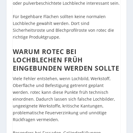
oder pulverbeschichtete Lochbleche interessant sein.
Für begehbare Flächen sollten keine normalen
Lochbleche gewählt werden. Dort sind
Sicherheitsroste und Blechprofilroste von rotec
die
richtige Produktgruppe.
WARUM ROTEC BEI
LOCHBLECHEN FRÜH
EINGEBUNDEN WERDEN SOLLTE
Viele Fehler entstehen, wenn Lochbild, Werkstoff,
Oberfläche und Befestigung getrennt geplant
werden. rotec kann diese Punkte früh technisch
einordnen. Dadurch lassen sich falsche Lochbilder,
ungeeignete Werkstoffe, kritische Kantungen,
problematische Feuerverzinkung und unnötige
Rückfragen vermeiden.
Besonders bei Fassaden, Geländerfüllungen,