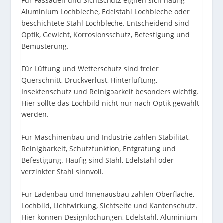
Für Fassaden und Sichtschutz eignen sich häufig
Aluminium Lochbleche, Edelstahl Lochbleche oder
beschichtete Stahl Lochbleche. Entscheidend sind
Optik, Gewicht, Korrosionsschutz, Befestigung und
Bemusterung.
Für Lüftung und Wetterschutz sind freier
Querschnitt, Druckverlust, Hinterlüftung,
Insektenschutz und Reinigbarkeit besonders wichtig.
Hier sollte das Lochbild nicht nur nach Optik gewählt
werden.
Für Maschinenbau und Industrie zählen Stabilität,
Reinigbarkeit, Schutzfunktion, Entgratung und
Befestigung. Häufig sind Stahl, Edelstahl oder
verzinkter Stahl sinnvoll.
Für Ladenbau und Innenausbau zählen Oberfläche,
Lochbild, Lichtwirkung, Sichtseite und Kantenschutz.
Hier können Designlochungen, Edelstahl, Aluminium