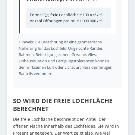
Formel Qg: freie Lochfläche = 100 × c² / t².
Anzahl Öffnungen pro m² = 1.000.000 / t².
Hinweis: Die Berechnung ist eine geometrische
Näherung für das Lochfeld. Ungelochte Ränder,
Rahmen, Befestigungszonen, Gewebe, Vlies,
Einbausituation und Fertigungstoleranzen können
den wirksamen Luft oder Lichtdurchlass des fertigen
Bauteils verändern.
SO WIRD DIE FREIE LOCHFLÄCHE
BERECHNET
Die freie Lochfläche beschreibt den Anteil der
offenen Fläche innerhalb des Lochfeldes. Sie wird in
Prozent angegeben. Der Wert zeigt also, wie viel