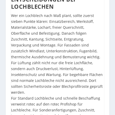
LOCHBLECHEN
Wer ein Lochblech nach Maß plant, sollte zuerst
sieben Punkte klären: Einsatzbereich, Werkstoff,
Materialstärke, Lochart, freier Querschnitt,
Oberfläche und Befestigung. Danach folgen
Zuschnitt, Kantung, Sichtseite, Entgratung,
Verpackung und Montage. Für Fassaden sind
zusätzlich Windlast, Unterkonstruktion, Fugenbild,
thermische Ausdehnung und Bemusterung wichtig.
Für Lüftung zählt nicht nur die freie Lochfläche,
sondern auch Druckverlust, Hinterlüftung,
Insektenschutz und Wartung. Für begehbare Flächen
sind normale Lochbleche nicht ausreichend. Dort
sollten Sicherheitsroste oder Blechprofilroste geprüft
werden.
Für Standard Lochbleche und schnelle Beschaffung
verweist rotec auf den
rotec Profishop für
Lochbleche
. Für Sonderanfertigungen, Zuschnitt,