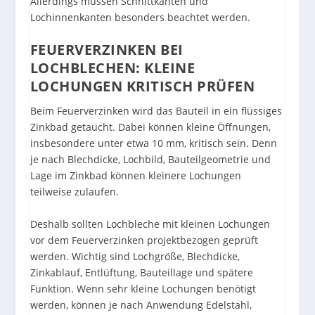
Allerdings müssen Schnittkanten und
Lochinnenkanten besonders beachtet werden.
FEUERVERZINKEN BEI
LOCHBLECHEN: KLEINE
LOCHUNGEN KRITISCH PRÜFEN
Beim Feuerverzinken wird das Bauteil in ein flüssiges
Zinkbad getaucht. Dabei können kleine Öffnungen,
insbesondere unter etwa 10 mm, kritisch sein. Denn
je nach Blechdicke, Lochbild, Bauteilgeometrie und
Lage im Zinkbad können kleinere Lochungen
teilweise zulaufen.
Deshalb sollten Lochbleche mit kleinen Lochungen
vor dem Feuerverzinken projektbezogen geprüft
werden. Wichtig sind Lochgröße, Blechdicke,
Zinkablauf, Entlüftung, Bauteillage und spätere
Funktion. Wenn sehr kleine Lochungen benötigt
werden, können je nach Anwendung Edelstahl,