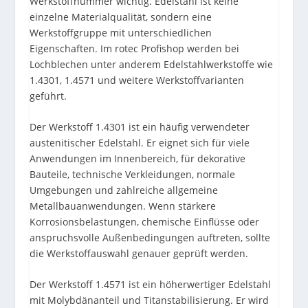
Werkstoffnummer wichtig. Edelstahl ist keine
einzelne Materialqualität, sondern eine
Werkstoffgruppe mit unterschiedlichen
Eigenschaften. Im rotec Profishop werden bei
Lochblechen unter anderem Edelstahlwerkstoffe wie
1.4301, 1.4571 und weitere Werkstoffvarianten
geführt.
Der Werkstoff 1.4301 ist ein häufig verwendeter
austenitischer Edelstahl. Er eignet sich für viele
Anwendungen im Innenbereich, für dekorative
Bauteile, technische Verkleidungen, normale
Umgebungen und zahlreiche allgemeine
Metallbauanwendungen. Wenn stärkere
Korrosionsbelastungen, chemische Einflüsse oder
anspruchsvolle Außenbedingungen auftreten, sollte
die Werkstoffauswahl genauer geprüft werden.
Der Werkstoff 1.4571 ist ein höherwertiger Edelstahl
mit Molybdänanteil und Titanstabilisierung. Er wird