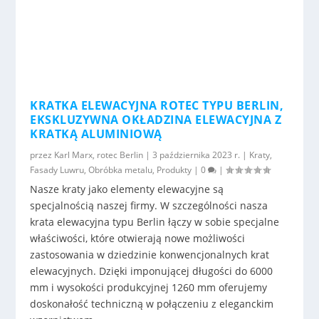
KRATKA ELEWACYJNA ROTEC TYPU BERLIN,
EKSKLUZYWNA OKŁADZINA ELEWACYJNA Z
KRATKĄ ALUMINIOWĄ
przez
Karl Marx, rotec Berlin
|
3 października 2023 r.
|
Kraty
,
Fasady Luwru
,
Obróbka metalu
,
Produkty
|
0
|
Nasze kraty jako elementy elewacyjne są
specjalnością naszej firmy. W szczególności nasza
krata elewacyjna typu Berlin łączy w sobie specjalne
właściwości, które otwierają nowe możliwości
zastosowania w dziedzinie konwencjonalnych krat
elewacyjnych. Dzięki imponującej długości do 6000
mm i wysokości produkcyjnej 1260 mm oferujemy
doskonałość techniczną w połączeniu z eleganckim