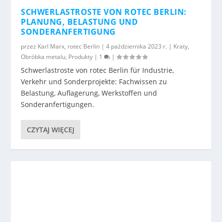
SCHWERLASTROSTE VON ROTEC BERLIN:
PLANUNG, BELASTUNG UND
SONDERANFERTIGUNG
przez
Karl Marx, rotec Berlin
|
4 października 2023 r.
|
Kraty
,
Obróbka metalu
,
Produkty
|
1
|
Schwerlastroste von rotec Berlin für Industrie,
Verkehr und Sonderprojekte: Fachwissen zu
Belastung, Auflagerung, Werkstoffen und
Sonderanfertigungen.
CZYTAJ WIĘCEJ