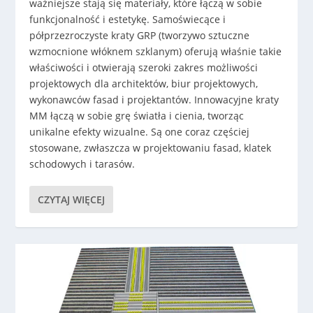
ważniejsze stają się materiały, które łączą w sobie
funkcjonalność i estetykę. Samoświecące i
półprzezroczyste kraty GRP (tworzywo sztuczne
wzmocnione włóknem szklanym) oferują właśnie takie
właściwości i otwierają szeroki zakres możliwości
projektowych dla architektów, biur projektowych,
wykonawców fasad i projektantów. Innowacyjne kraty
MM łączą w sobie grę światła i cienia, tworząc
unikalne efekty wizualne. Są one coraz częściej
stosowane, zwłaszcza w projektowaniu fasad, klatek
schodowych i tarasów.
CZYTAJ WIĘCEJ