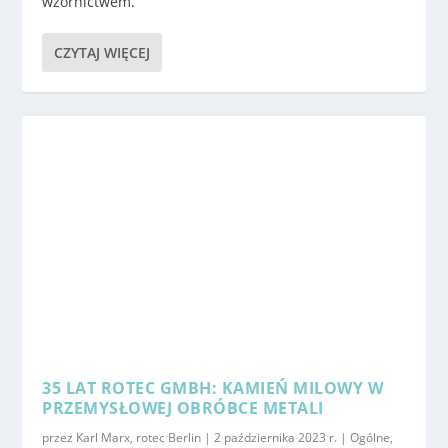
wzornictwem.
CZYTAJ WIĘCEJ
35 LAT ROTEC GMBH: KAMIEŃ MILOWY W
PRZEMYSŁOWEJ OBRÓBCE METALI
przez
Karl Marx, rotec Berlin
|
2 października 2023 r.
|
Ogólne
,