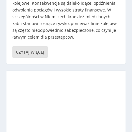
kolejowe. Konsekwencje są daleko idące: opóźnienia,
odwołania pociągów i wysokie straty finansowe. W
szczególności w Niemczech kradzież miedzianych
kabli stanowi rosnące ryzyko, ponieważ linie kolejowe
są często nieodpowiednio zabezpieczone, co czyni je
łatwym celem dla przestępców.
CZYTAJ WIĘCEJ