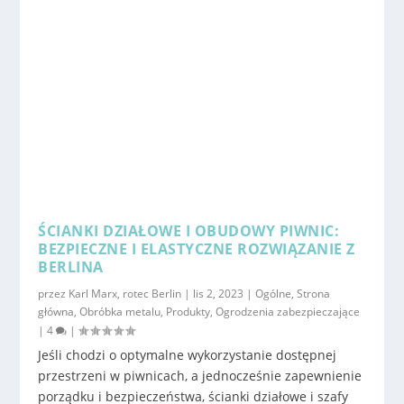
ŚCIANKI DZIAŁOWE I OBUDOWY PIWNIC:
BEZPIECZNE I ELASTYCZNE ROZWIĄZANIE Z
BERLINA
przez
Karl Marx, rotec Berlin
|
lis 2, 2023
|
Ogólne
,
Strona
główna
,
Obróbka metalu
,
Produkty
,
Ogrodzenia zabezpieczające
|
4
|
Jeśli chodzi o optymalne wykorzystanie dostępnej
przestrzeni w piwnicach, a jednocześnie zapewnienie
porządku i bezpieczeństwa, ścianki działowe i szafy