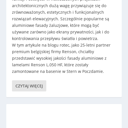
architektonicznych dużą wagę przywiązuje się do
zrównoważonych, estetycznych i funkcjonalnych
rozwiązań elewacyjnych. Szczególnie popularne są
aluminiowe fasady żaluzjowe, które mogą być
używane zarówno jako ekrany prywatności, jak i do
kontrolowania przepływu światła i powietrza.
W tym artykule na blogu rotec, jako 25-letni partner
premium belgijskiej firmy Renson, chciałby
przedstawić wysokiej jakości fasady aluminiowe z
lamelami Renson L.050 HF, które zostały
zamontowane na basenie w Stern w Poczdamie.
CZYTAJ WIĘCEJ