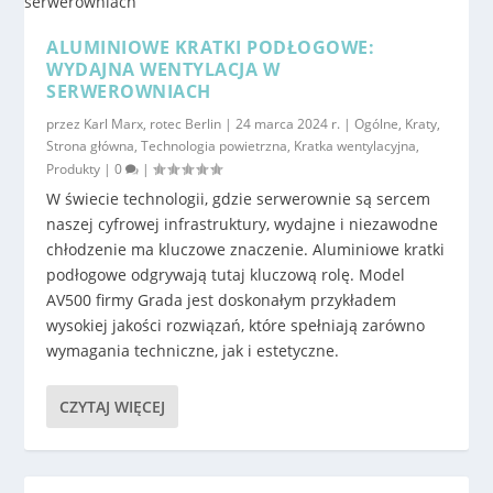
ALUMINIOWE KRATKI PODŁOGOWE:
WYDAJNA WENTYLACJA W
SERWEROWNIACH
przez
Karl Marx, rotec Berlin
|
24 marca 2024 r.
|
Ogólne
,
Kraty
,
Strona główna
,
Technologia powietrzna
,
Kratka wentylacyjna
,
Produkty
|
0
|
W świecie technologii, gdzie serwerownie są sercem
naszej cyfrowej infrastruktury, wydajne i niezawodne
chłodzenie ma kluczowe znaczenie. Aluminiowe kratki
podłogowe odgrywają tutaj kluczową rolę. Model
AV500 firmy Grada jest doskonałym przykładem
wysokiej jakości rozwiązań, które spełniają zarówno
wymagania techniczne, jak i estetyczne.
CZYTAJ WIĘCEJ