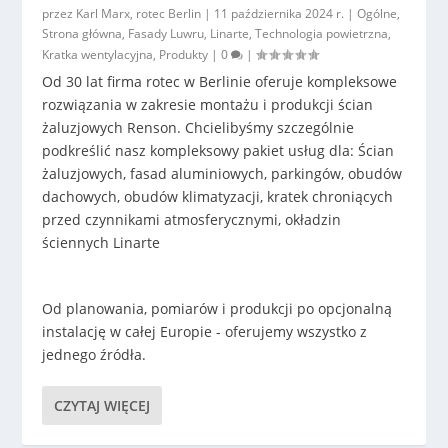
przez
Karl Marx, rotec Berlin
|
11 października 2024 r.
|
Ogólne
,
Strona główna
,
Fasady Luwru
,
Linarte
,
Technologia powietrzna
,
Kratka wentylacyjna
,
Produkty
|
0
|
Od 30 lat firma rotec w Berlinie oferuje kompleksowe
rozwiązania w zakresie montażu i produkcji ścian
żaluzjowych Renson. Chcielibyśmy szczególnie
podkreślić nasz kompleksowy pakiet usług dla: Ścian
żaluzjowych, fasad aluminiowych, parkingów, obudów
dachowych, obudów klimatyzacji, kratek chroniących
przed czynnikami atmosferycznymi, okładzin
ściennych Linarte
Od planowania, pomiarów i produkcji po opcjonalną
instalację w całej Europie - oferujemy wszystko z
jednego źródła.
CZYTAJ WIĘCEJ