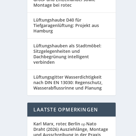
Montage bei rotec
Lüftungshaube D40 für
Tiefgaragenlüftung: Projekt aus
Hamburg
Lüftungshauben als Stadtmöbel:
Sitzgelegenheiten und
Dachbegrünung intelligent
verbinden
Lüftungsgitter Wasserdichtigkeit
nach DIN EN 13030: Regenschutz,
Wasserabflussrinne und Planung
LAATSTE OPMERKINGEN
Karl Marx, rotec Berlin
Nato
op
Draht (2026) Ausziehlänge, Montage
und Ausschreibung in der Praxis