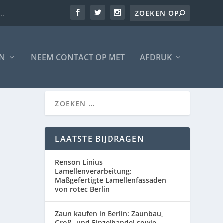
..
JN
NEEM CONTACT OP MET
AFDRUK
LAATSTE BIJDRAGEN
Renson Linius
Lamellenverarbeitung:
Maßgefertigte Lamellenfassaden
von rotec Berlin
Zaun kaufen in Berlin: Zaunbau,
Groß- und Einzelhandel sowie