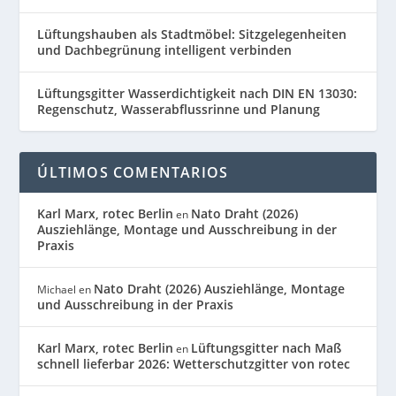
Lüftungshauben als Stadtmöbel: Sitzgelegenheiten
und Dachbegrünung intelligent verbinden
Lüftungsgitter Wasserdichtigkeit nach DIN EN 13030:
Regenschutz, Wasserabflussrinne und Planung
ÚLTIMOS COMENTARIOS
Karl Marx, rotec Berlin
Nato Draht (2026)
en
Ausziehlänge, Montage und Ausschreibung in der
Praxis
Nato Draht (2026) Ausziehlänge, Montage
Michael
en
und Ausschreibung in der Praxis
Karl Marx, rotec Berlin
Lüftungsgitter nach Maß
en
schnell lieferbar 2026: Wetterschutzgitter von rotec