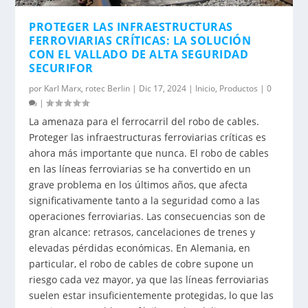
PROTEGER LAS INFRAESTRUCTURAS
FERROVIARIAS CRÍTICAS: LA SOLUCIÓN
CON EL VALLADO DE ALTA SEGURIDAD
SECURIFOR
por
Karl Marx, rotec Berlin
|
Dic 17, 2024
|
Inicio
,
Productos
|
0
|
La amenaza para el ferrocarril del robo de cables.
Proteger las infraestructuras ferroviarias críticas es
ahora más importante que nunca. El robo de cables
en las líneas ferroviarias se ha convertido en un
grave problema en los últimos años, que afecta
significativamente tanto a la seguridad como a las
operaciones ferroviarias. Las consecuencias son de
gran alcance: retrasos, cancelaciones de trenes y
elevadas pérdidas económicas. En Alemania, en
particular, el robo de cables de cobre supone un
riesgo cada vez mayor, ya que las líneas ferroviarias
suelen estar insuficientemente protegidas, lo que las