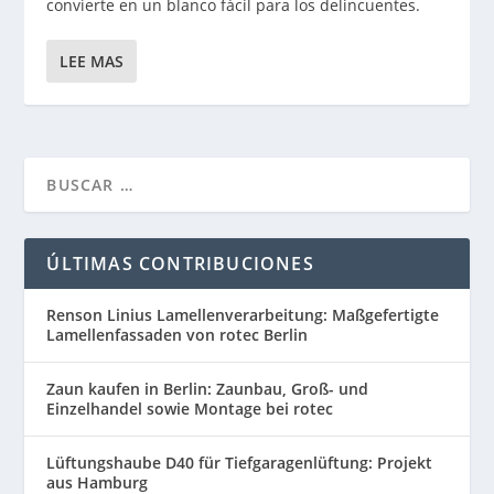
convierte en un blanco fácil para los delincuentes.
LEE MAS
ÚLTIMAS CONTRIBUCIONES
Renson Linius Lamellenverarbeitung: Maßgefertigte
Lamellenfassaden von rotec Berlin
Zaun kaufen in Berlin: Zaunbau, Groß- und
Einzelhandel sowie Montage bei rotec
Lüftungshaube D40 für Tiefgaragenlüftung: Projekt
aus Hamburg