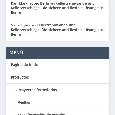
Karl Marx, rotec Berlin
Kellertrennwände und
en
Kellerverschläge: Die sichere und flexible Lösung aus
Berlin
Kellertrennwände und
Marco Tognoli
en
Kellerverschläge: Die sichere und flexible Lösung aus
Berlin
MENÚ
Página de inicio
Productos
Proyectos ferroviarios
Rejillas
Transformación de metales