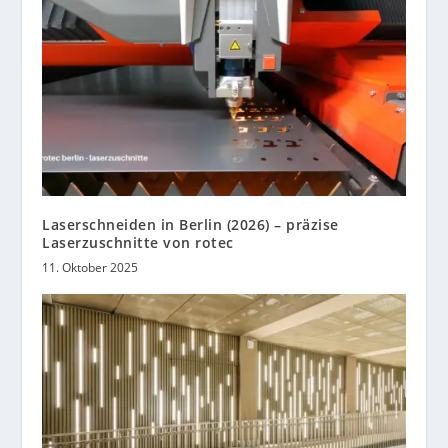
Laserschneiden in Berlin (2026) – präzise
Laserzuschnitte von rotec
11. Oktober 2025