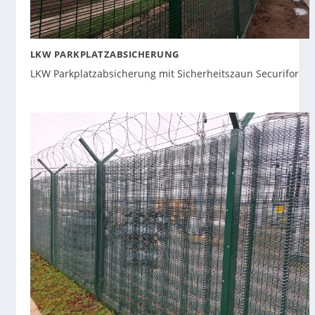
LKW PARKPLATZABSICHERUNG
LKW Parkplatzabsicherung mit Sicherheitszaun Securifor