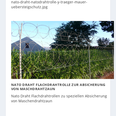
nato-draht-natodrahtrolle-y-traeger-mauer-
uebersteigschutz.jpg
NATO DRAHT FLACHDRAHTROLLE ZUR ABSICHERUNG
VON MASCHDRAHTZAUN
Nato Draht Flachdrahtrollen zu speziellen Absicherung
von Maschendrahtzaun