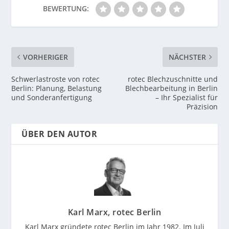
BEWERTUNG:
VORHERIGER
NÄCHSTER
Schwerlastroste von rotec
rotec Blechzuschnitte und
Berlin: Planung, Belastung
Blechbearbeitung in Berlin
und Sonderanfertigung
– Ihr Spezialist für
Präzision
ÜBER DEN AUTOR
Karl Marx, rotec Berlin
Karl Marx gründete rotec Berlin im Jahr 1982. Im Juli