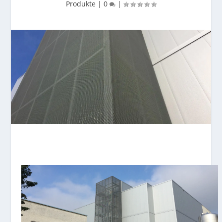
Produkte
|
0
|