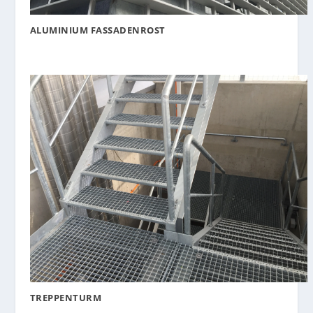
ALUMINIUM FASSADENROST
TREPPENTURM