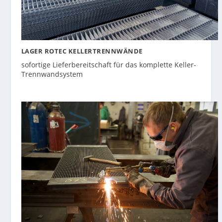
LAGER ROTEC KELLERTRENNWÄNDE
sofortige Lieferbereitschaft für das komplette Keller-
Trennwandsystem