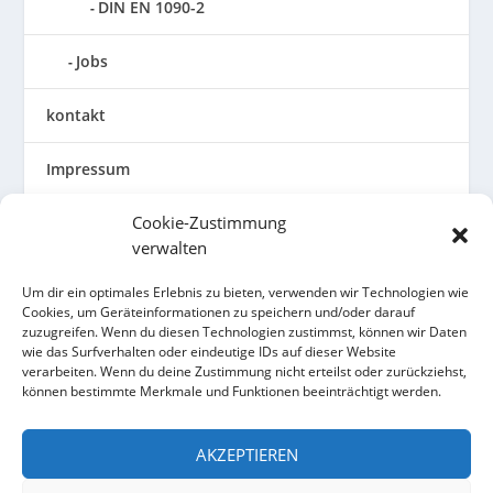
DIN EN 1090-2
Jobs
kontakt
Impressum
Cookie-Zustimmung
Allgemeine Geschäftsbedingungen
verwalten
Datenschutzerklärung
Um dir ein optimales Erlebnis zu bieten, verwenden wir Technologien wie
Cookies, um Geräteinformationen zu speichern und/oder darauf
Cookie-Richtlinie (EU)
zuzugreifen. Wenn du diesen Technologien zustimmst, können wir Daten
wie das Surfverhalten oder eindeutige IDs auf dieser Website
verarbeiten. Wenn du deine Zustimmung nicht erteilst oder zurückziehst,
können bestimmte Merkmale und Funktionen beeinträchtigt werden.
AKZEPTIEREN