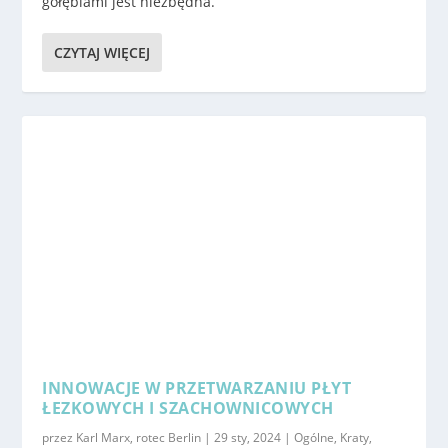
gołębiami jest niezbędna.
CZYTAJ WIĘCEJ
INNOWACJE W PRZETWARZANIU PŁYT
ŁEZKOWYCH I SZACHOWNICOWYCH
przez
Karl Marx, rotec Berlin
|
29 sty, 2024
|
Ogólne
,
Kraty
,