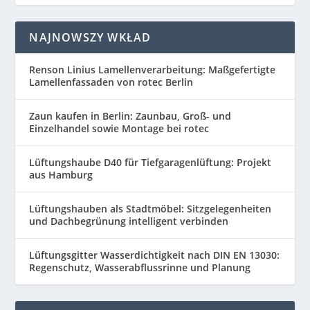
NAJNOWSZY WKŁAD
Renson Linius Lamellenverarbeitung: Maßgefertigte
Lamellenfassaden von rotec Berlin
Zaun kaufen in Berlin: Zaunbau, Groß- und
Einzelhandel sowie Montage bei rotec
Lüftungshaube D40 für Tiefgaragenlüftung: Projekt
aus Hamburg
Lüftungshauben als Stadtmöbel: Sitzgelegenheiten
und Dachbegrünung intelligent verbinden
Lüftungsgitter Wasserdichtigkeit nach DIN EN 13030:
Regenschutz, Wasserabflussrinne und Planung