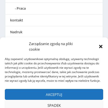
Praca
kontakt
Nadruk
Zarządzanie zgodą na pliki
Ogólne warunki handlowe
cookie
Polityka prywatności
Aby zapewnić użytkownikowi optymalną obsługę, używamy technologii
takich jak pliki cookie do przechowywania i/lub uzyskiwania dostępu do
Dyrektywa w sprawie plików cookie (UE)
informacji o urządzeniu. Jeśli użytkownik nie wyrazi zgody na te
technologie, możemy przetwarzać dane, takie jak zachowanie podczas
przeglądania lub unikalne identyfikatory w tej witrynie. Jeśli użytkownik
nie wyrazi zgody lub ją wycofa, może to mieć wpływ na niektóre funkcje.
AKCEPTUJ
SPADEK