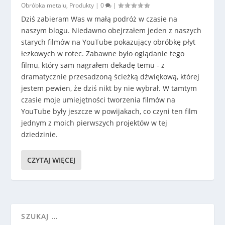
Obróbka metalu
,
Produkty
|
0
|
Dziś zabieram Was w małą podróż w czasie na
naszym blogu. Niedawno obejrzałem jeden z naszych
starych filmów na YouTube pokazujący obróbkę płyt
łezkowych w rotec. Zabawne było oglądanie tego
filmu, który sam nagrałem dekadę temu - z
dramatycznie przesadzoną ścieżką dźwiękową, której
jestem pewien, że dziś nikt by nie wybrał. W tamtym
czasie moje umiejętności tworzenia filmów na
YouTube były jeszcze w powijakach, co czyni ten film
jednym z moich pierwszych projektów w tej
dziedzinie.
CZYTAJ WIĘCEJ