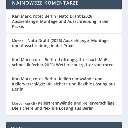
NAJNOWSZE KOMENTARZE
Karl Marx, rotec Berlin
Nato Draht (2026)
-
Ausziehlänge, Montage und Ausschreibung in der
Praxis
Nato Draht (2026) Ausziehlänge, Montage
Michael
-
und Ausschreibung in der Praxis
Karl Marx, rotec Berlin
Lüftungsgitter nach Maß
-
schnell lieferbar 2026: Wetterschutzgitter von rotec
Karl Marx, rotec Berlin
Kellertrennwände und
-
Kellerverschläge: Die sichere und flexible Lösung aus
Berlin
Kellertrennwände und Kellerverschläge:
Marco Tognoli
-
Die sichere und flexible Lösung aus Berlin