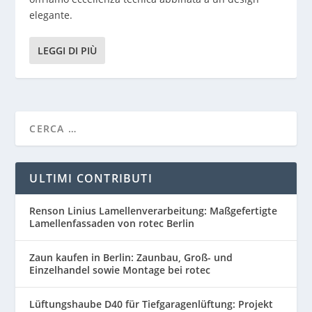
elegante.
LEGGI DI PIÙ
ULTIMI CONTRIBUTI
Renson Linius Lamellenverarbeitung: Maßgefertigte
Lamellenfassaden von rotec Berlin
Zaun kaufen in Berlin: Zaunbau, Groß- und
Einzelhandel sowie Montage bei rotec
Lüftungshaube D40 für Tiefgaragenlüftung: Projekt