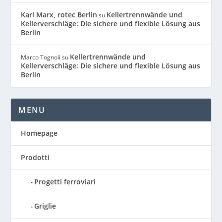
Karl Marx, rotec Berlin
Kellertrennwände und
su
Kellerverschläge: Die sichere und flexible Lösung aus
Berlin
Kellertrennwände und
Marco Tognoli
su
Kellerverschläge: Die sichere und flexible Lösung aus
Berlin
MENU
Homepage
Prodotti
Progetti ferroviari
Griglie