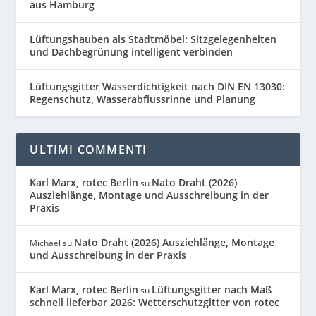
aus Hamburg
Lüftungshauben als Stadtmöbel: Sitzgelegenheiten
und Dachbegrünung intelligent verbinden
Lüftungsgitter Wasserdichtigkeit nach DIN EN 13030:
Regenschutz, Wasserabflussrinne und Planung
ULTIMI COMMENTI
Karl Marx, rotec Berlin
Nato Draht (2026)
su
Ausziehlänge, Montage und Ausschreibung in der
Praxis
Nato Draht (2026) Ausziehlänge, Montage
Michael
su
und Ausschreibung in der Praxis
Karl Marx, rotec Berlin
Lüftungsgitter nach Maß
su
schnell lieferbar 2026: Wetterschutzgitter von rotec