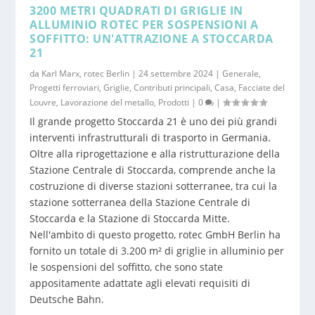
3200 METRI QUADRATI DI GRIGLIE IN
ALLUMINIO ROTEC PER SOSPENSIONI A
SOFFITTO: UN'ATTRAZIONE A STOCCARDA
21
da
Karl Marx, rotec Berlin
|
24 settembre 2024
|
Generale
,
Progetti ferroviari
,
Griglie
,
Contributi principali
,
Casa
,
Facciate del
Louvre
,
Lavorazione del metallo
,
Prodotti
|
0
|
Il grande progetto Stoccarda 21 è uno dei più grandi
interventi infrastrutturali di trasporto in Germania.
Oltre alla riprogettazione e alla ristrutturazione della
Stazione Centrale di Stoccarda, comprende anche la
costruzione di diverse stazioni sotterranee, tra cui la
stazione sotterranea della Stazione Centrale di
Stoccarda e la Stazione di Stoccarda Mitte.
Nell'ambito di questo progetto, rotec GmbH Berlin ha
fornito un totale di 3.200 m² di griglie in alluminio per
le sospensioni del soffitto, che sono state
appositamente adattate agli elevati requisiti di
Deutsche Bahn.